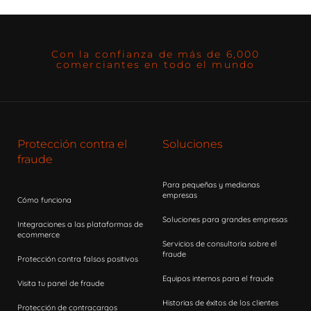
Con la confianza de más de 6,000
comerciantes en todo el mundo
Protección contra el
Soluciones
fraude
Para pequeñas y medianas
empresas
Cómo funciona
Soluciones para grandes empresas
Integraciones a las plataformas de
ecommerce
Servicios de consultoría sobre el
fraude
Protección contra falsos positivos
Equipos internos para el fraude
Visita tu panel de fraude
Historias de éxitos de los clientes
Protección de contracargos