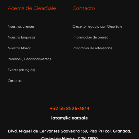
Acerca de ClearSale
Contacto
Nuestros clientes
Crece tu negocio con ClearSale
Nuestra Empresa
Información de prensa
Nuestra Marca
Programa de referencias
Premios y Reconocimientos
Events (en inglés)
Carreras
+52 55 8526-3814
latam@clear.sale
Blvd. Miguel de Cervantes Saavedra 169,
Piso PH col. Granada,
Ciudad de México,
CDM 11520