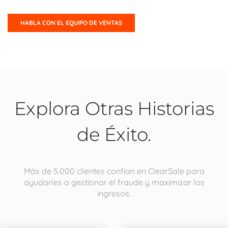
Explora Otras Historias
de Éxito.
Más de 5.000 clientes confían en ClearSale para
ayudarles a gestionar el fraude y maximizar los
ingresos.