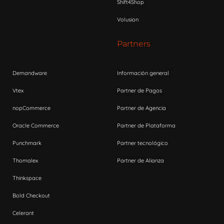
Shift4Shop
Volusion
Partners
Demandware
Información general
Vtex
Partner de Pagos
nopCommerce
Partner de Agencia
Oracle Commerce
Partner de Plataforma
Punchmark
Partner tecnológico
Thomalex
Partner de Alianza
Thinkspace
Bold Checkout
Celerant