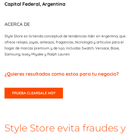
Capital Federal, Argentina
ACERCA DE
Style Store es la tienda conceptual de tendencias líder en Argentina, que
ofrece relojes, joyas, anteojos, fragancias, tecnología y artículos para el
hogar de marcas premium y de lujo, incluidas Swatch, Versace, Bose,
Samsung, Issey Miyake y Ralph Lauren.
¿Quieres resultados como estos para tu negocio?
PRUEBA CLEARSALE HOY
Style Store evita fraudes y