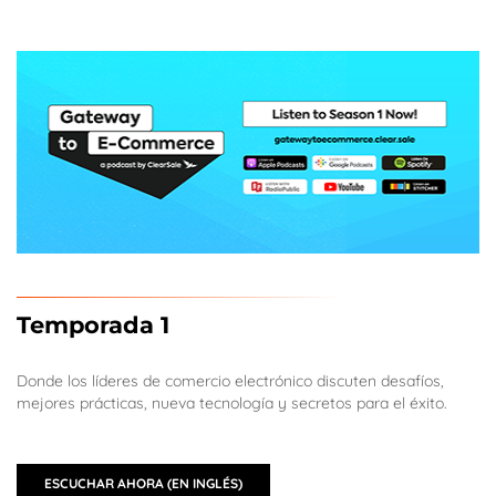
Temporada 1
Donde los líderes de comercio electrónico discuten desafíos,
mejores prácticas, nueva tecnología y secretos para el éxito.
ESCUCHAR AHORA (EN INGLÉS)