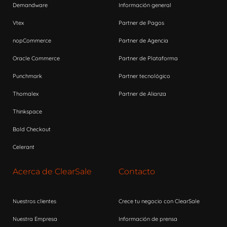
Demandware
Información general
Vtex
Partner de Pagos
nopCommerce
Partner de Agencia
Oracle Commerce
Partner de Plataforma
Punchmark
Partner tecnológico
Thomalex
Partner de Alianza
Thinkspace
Bold Checkout
Celerant
Acerca de ClearSale
Contacto
Nuestros clientes
Crece tu negocio con ClearSale
Nuestra Empresa
Información de prensa