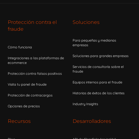
Protección contra el
Soluciones
fraude
Para pequeñas y medianas
empresas
Cómo funciona
Soluciones para grandes empresas
Integraciones a las plataformas de
ecommerce
Servicios de consultoría sobre el
fraude
Protección contra falsos positivos
Equipos internos para el fraude
Visita tu panel de fraude
Historias de éxitos de los clientes
Protección de contracargos
Industry Insights
Opciones de precios
Recursos
Desarrolladores