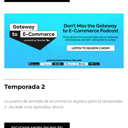
Temporada 2
La puerta de entrada de ecommerce regresó para la temporada
2. ¡Accede a los episodios ahora!
ESCUCHAR AHORA (EN INGLÉS)