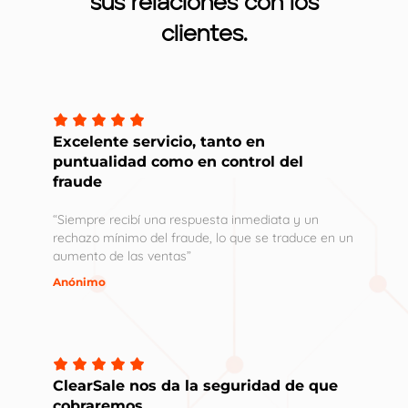
sus relaciones con los
clientes.
Excelente servicio, tanto en
puntualidad como en control del
fraude
“Siempre recibí una respuesta inmediata y un
rechazo mínimo del fraude, lo que se traduce en un
aumento de las ventas”
Anónimo
ClearSale nos da la seguridad de que
cobraremos