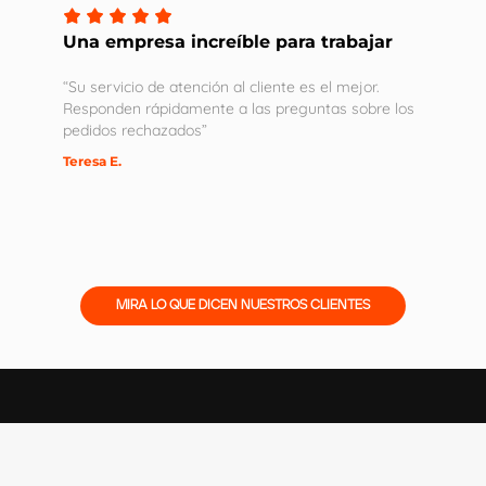
Una empresa increíble para trabajar
“Su servicio de atención al cliente es el mejor.
Responden rápidamente a las preguntas sobre los
pedidos rechazados”
Teresa E.
MIRA LO QUE DICEN NUESTROS CLIENTES