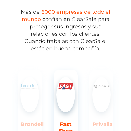
Más de
6000 empresas de todo el
mundo
confían en ClearSale para
proteger sus ingresos y sus
relaciones con los clientes.
Cuando trabajas con ClearSale,
estás en buena compañía.
ia
Brondell
Fast
Privalia