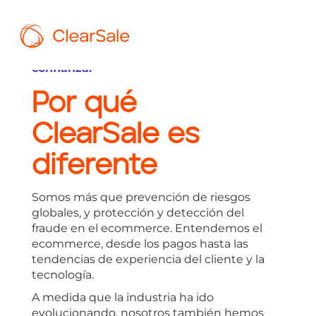
Menos riesgo. Más ventas. Socio de
confianza.
Por qué
ClearSale es
diferente
Somos más que prevención de riesgos
globales, y protección y detección del
fraude en el ecommerce. Entendemos el
ecommerce, desde los pagos hasta las
tendencias de experiencia del cliente y la
tecnología.
A medida que la industria ha ido
evolucionando, nosotros también hemos