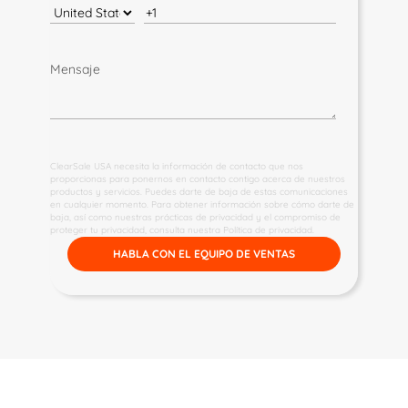
Mensaje
ClearSale USA necesita la información de contacto que nos
proporcionas para ponernos en contacto contigo acerca de nuestros
productos y servicios. Puedes darte de baja de estas comunicaciones
en cualquier momento. Para obtener información sobre cómo darte de
baja, así como nuestras prácticas de privacidad y el compromiso de
proteger tu privacidad, consulta nuestra Política de privacidad.