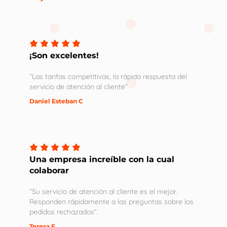
¡Son excelentes!
“Las tarifas competitivas, la rápida respuesta del
servicio de atención al cliente”
Daniel Esteban C
Una empresa increíble con la cual
colaborar
“Su servicio de atención al cliente es el mejor.
Responden rápidamente a las preguntas sobre los
pedidos rechazados”.
Teresa E.