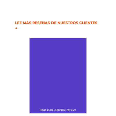
LEE MÁS RESEÑAS DE NUESTROS CLIENTES
→
Read more clearsale reviews