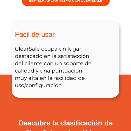
EMPIEZA AHORA MISMO CON CLEARSALE
Fácil de usar
ClearSale ocupa un lugar
destacado en la satisfacción
del cliente con un soporte de
calidad y una puntuación
muy alta en la facilidad de
uso/configuración.
Descubre la clasificación de