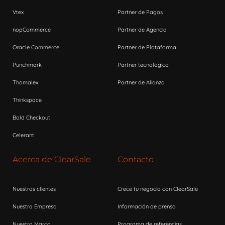
Vtex
Partner de Pagos
nopCommerce
Partner de Agencia
Oracle Commerce
Partner de Plataforma
Punchmark
Partner tecnológico
Thomalex
Partner de Alianza
Thinkspace
Bold Checkout
Celerant
Acerca de ClearSale
Contacto
Nuestros clientes
Crece tu negocio con ClearSale
Nuestra Empresa
Información de prensa
Nuestra Marca
Programa de referencias