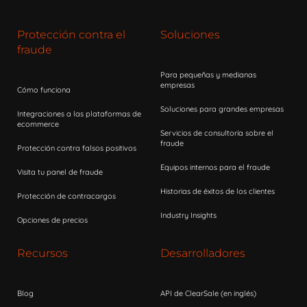
Protección contra el
Soluciones
fraude
Para pequeñas y medianas
empresas
Cómo funciona
Soluciones para grandes empresas
Integraciones a las plataformas de
ecommerce
Servicios de consultoría sobre el
fraude
Protección contra falsos positivos
Equipos internos para el fraude
Visita tu panel de fraude
Historias de éxitos de los clientes
Protección de contracargos
Industry Insights
Opciones de precios
Recursos
Desarrolladores
Blog
API de ClearSale (en inglés)