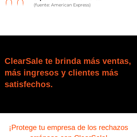
(fuente: American Express)
ClearSale te brinda más ventas,
más ingresos y clientes más
satisfechos.
¡Protege tu empresa de los rechazos