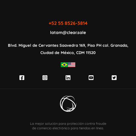
+52 55 8526-3814
latam@clear.sale
Blvd. Miguel de Cervantes Saavedra 169,
Piso PH col. Granada,
Ciudad de México,
CDM 11520
La mejor solución para protección contra fraude
de comercio electrónico para tiendas en línea.