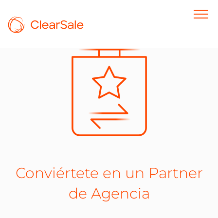
Conviértete en un Partner
de Agencia