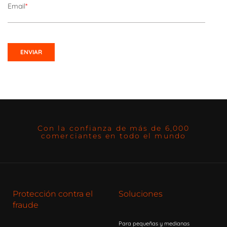
Email
*
Con la confianza de más de 6,000
comerciantes en todo el mundo
Protección contra el
Soluciones
fraude
Para pequeñas y medianas