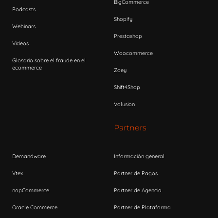
BigCommerce
Podcasts
Shopify
Webinars
Prestashop
Videos
Woocommerce
Glosario sobre el fraude en el
ecommerce
Zoey
Shift4Shop
Volusion
Partners
Demandware
Información general
Vtex
Partner de Pagos
nopCommerce
Partner de Agencia
Oracle Commerce
Partner de Plataforma