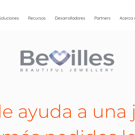
Soluciones
Recursos
Desarrolladores
Partners
Acerca 
le ayuda a una j