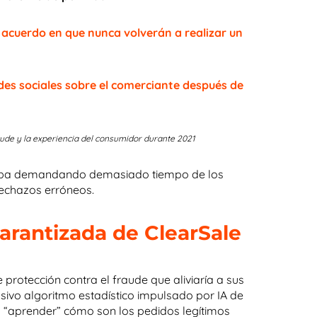
acuerdo en que nunca volverán a realizar un
edes sociales sobre el comerciante después de
aude y la experiencia del consumidor durante 2021
estaba demandando demasiado tiempo de los
echazos erróneos.
garantizada de ClearSale
 protección contra el fraude que aliviaría a sus
sivo algoritmo estadístico impulsado por IA de
 y “aprender” cómo son los pedidos legítimos