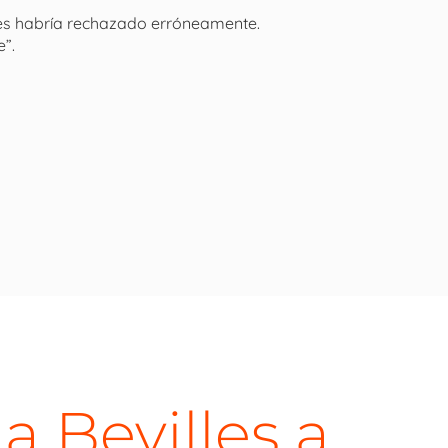
des habría rechazado erróneamente.
”.
a Bevilles a