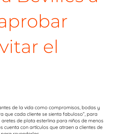
 aprobar
itar el
rtantes de la vida como compromisos, bodas y
ra que cada cliente se sienta fabuloso”, para
de aretes de plata esterlina para niños de menos
s cuenta con artículos que atraen a clientes de
s para revenderlas.