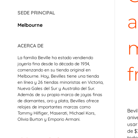
SEDE PRINCIPAL
a
Melbourne
m
ACERCA DE
La familia Beville ha estado
vendiendo
joyería fina desde la década de 1934
,
f
comenzando en su tienda original en
Melbourne. Hoy, Bevilles tiene una tienda
en línea y 26 tiendas minoristas en Victoria,
Nueva Gales del Sur y Australia del Sur.
Además de su propia marca de joyas finas
de diamantes, oro y plata, Bevilles ofrece
relojes de importantes marcas como
Bevi
Tommy Hilfiger, Maserati, Michael Kors,
aniv
Olivia Burton y Emporio Armani.
usar
de $
todo