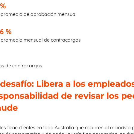
 %
 promedio de aprobación mensual
36 %
 promedio mensual de contracargos
os de contracargos
 desafío: Libera a los empleado
sponsabilidad de revisar los p
aude
lles tiene clientes en toda Australia que recurren al minorista