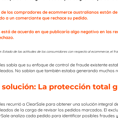
 de los compradores de ecommerce australianos están de 
do a un comerciante que rechace su pedido.
 está de acuerdo en que publicaría algo negativo en las r
echazo.
: Estado de las actitudes de los consumidores con respecto al ecommerce, el fr
lles sabía que su enfoque de control de fraude existente 
eados. No sabían que también estaba generando muchos r
 solución: La protección total 
lles recurrió a ClearSale para obtener una solución integral de
eados de la carga de revisar los pedidos marcados. El exclu
rSale analiza cada pedido para identificar posibles fraudes