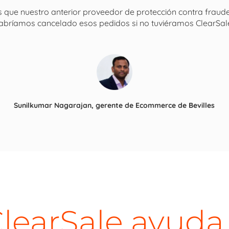
que nuestro anterior proveedor de protección contra frau
abríamos cancelado esos pedidos si no tuviéramos ClearSale
Sunilkumar Nagarajan, gerente de Ecommerce de Bevilles
learSale ayuda 