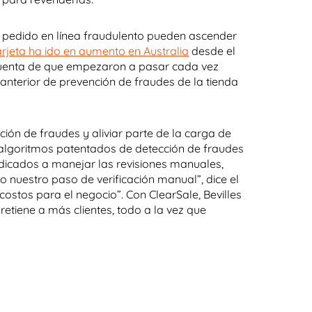
o pedido en línea fraudulento pueden ascender
arjeta ha ido en aumento en Australia
desde el
cuenta de que empezaron a pasar cada vez
nterior de prevención de fraudes de la tienda
ción de fraudes y aliviar parte de la carga de
algoritmos patentados de detección de fraudes
dicados a manejar las revisiones manuales,
nuestro paso de verificación manual”, dice el
stos para el negocio”. Con ClearSale, Bevilles
etiene a más clientes, todo a la vez que