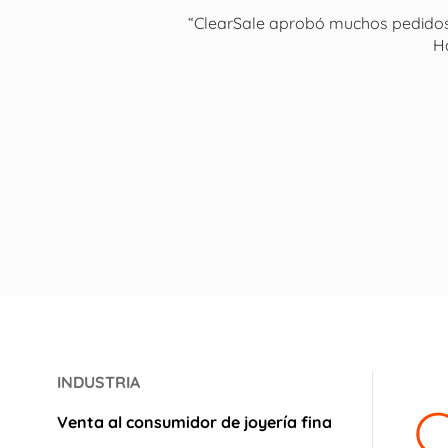
“ClearSale aprobó muchos pedidos 
H
INDUSTRIA
C
Venta al consumidor de joyería fina