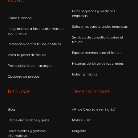
Para pequeñas y medianas
empresas
Cómo funciona
Soluciones para grandes empresas
Integraciones a las plataformas de
ecommerce
Servicios de consultoría sobre el
fraude
Protección contra falsos positivos
Equipos internos para el fraude
Visita tu panel de fraude
Historias de éxitos de los clientes
Protección de contracargos
Industry Insights
Opciones de precios
Recursos
Desarrolladores
Blog
API de ClearSale (en inglés)
Libros electrónicos y guías
Mobile SDK
Herramientas y gráficos
Magento
informativos