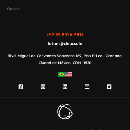
Carreras
+52 55 8526-3814
latam@clear.sale
Blvd. Miguel de Cervantes Saavedra 169,
Piso PH col. Granada,
Ciudad de México,
CDM 11520