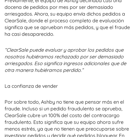
Previamente, el equipo de Ashby declinaba casi una
docena de pedidos por mes por ser demasiado
arriesgados. Ahora, su equipo envía dichos pedidos a
ClearSale, donde el proceso completo de evaluación
significa que se aprueban más pedidos, y que el fraude
ha casi desaparecido.
“ClearSale puede evaluar y aprobar los pedidos que
nosotros hubiéramos rechazado por ser demasiado
arriesgados. Eso significa ingresos adicionales que de
otra manera hubiéramos perdido.”
La confianza de vender
Por sobre todo, Ashby no tiene que pensar más en el
fraude. Incluso si un pedido fraudulento se aprueba,
ClearSale cubre un 100% del costo del contracargo
fraudulento. Esto significa que su equipo ahora sufre
menos estrés, ya que no tienen que preocuparse sobre
investigar pedidos y decidir qué pedidos bloquear. En