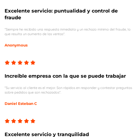
Excelente servicio: puntualidad y control de
fraude
"Siempre he recibido una respuesta inmediata y un rechazo mínimo del fraude, lo
que resulta un aumento de las ventas".
Anonymous
Increíble empresa con la que se puede trabajar
"Su servicio al cliente es el mejor. Son rápidos en responder y contestar preguntas
sobre pedidos que son rechazados".
Daniel Esteban C
Excelente servicio y tranquilidad