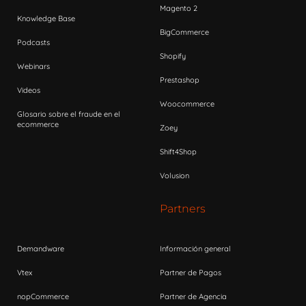
Magento 2
Knowledge Base
BigCommerce
Podcasts
Shopify
Webinars
Prestashop
Videos
Woocommerce
Glosario sobre el fraude en el
ecommerce
Zoey
Shift4Shop
Volusion
Partners
Demandware
Información general
Vtex
Partner de Pagos
nopCommerce
Partner de Agencia