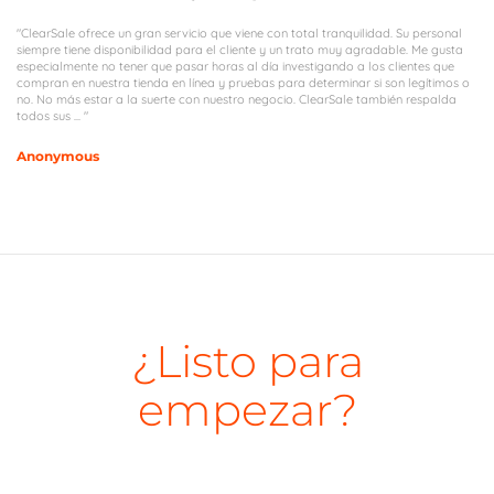
"ClearSale ofrece un gran servicio que viene con total tranquilidad. Su personal
siempre tiene disponibilidad para el cliente y un trato muy agradable. Me gusta
especialmente no tener que pasar horas al día investigando a los clientes que
compran en nuestra tienda en línea y pruebas para determinar si son legítimos o
no. No más estar a la suerte con nuestro negocio. ClearSale también respalda
todos sus ... "
Anonymous
¿Listo para
empezar?