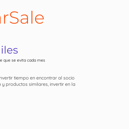
arSale
iles
de que se evita cada mes
nvertir tiempo en encontrar al socio
 productos similares, invertir en la