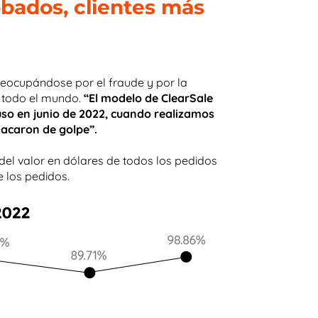
obados, clientes más
eocupándose por el fraude y por la
e todo el mundo.
“El modelo de ClearSale
uso en junio de 2022, cuando realizamos
tacaron de golpe”.
el valor en dólares de todos los pedidos
e los pedidos.