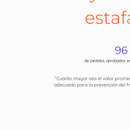
estaf
96
de pedidos aprobados 
“Cuanto mayor sea el valor promedio
adecuado para la prevención del fra