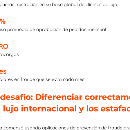
generar frustración en su base global de clientes de lujo.
 %
asa promedio de aprobación de pedidos mensual
RO
racargos
les
ólares en fraude que se evita cada mes
 desafío: Diferenciar correctam
 lujo internacional y los estafa
a comenzó usando aplicaciones de prevención de fraude gr