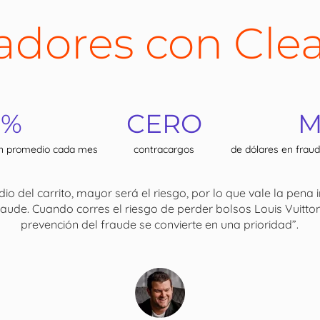
adores con Cle
 %
CERO
M
en promedio cada mes
contracargos
de dólares en frau
 del carrito, mayor será el riesgo, por lo que vale la pena i
ude. Cuando corres el riesgo de perder bolsos Louis Vuitton y
prevención del fraude se convierte en una prioridad”.