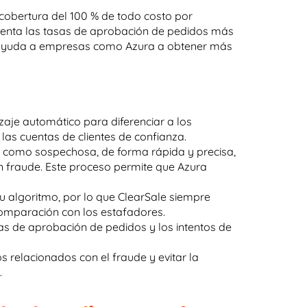
 cobertura del 100 % de todo costo por
senta las tasas de aprobación de pedidos más
ue ayuda a empresas como Azura a obtener más
izaje automático para diferenciar a los
 las cuentas de clientes de confianza.
 como sospechosa, de forma rápida y precisa,
n fraude. Este proceso permite que Azura
u algoritmo, por lo que ClearSale siempre
omparación con los estafadores.
as de aprobación de pedidos y los intentos de
s relacionados con el fraude y evitar la
.