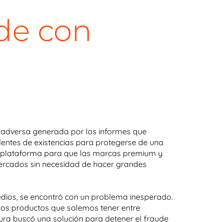
ude con
n adversa generada por los informes que
entes de existencias para protegerse de una
na plataforma para que las marcas premium y
 mercados sin necesidad de hacer grandes
edios, se encontró con un problema inesperado.
los productos que solemos tener entre
zura buscó una solución para detener el fraude