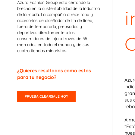
Azura Fashion Group está cerrando la
brecha en la sustentabilidad de la industria
i
de la moda. La compañía ofrece ropa y
accesorios de diseñador de fin de línea,
fuera de temporada, preusados y
deportivos directamente a los
C
consumidores de lujo a través de 55
mercados en todo el mundo y de sus
cuatro tiendas minoristas.
¿Quieres resultados como estos
para tu negocio?
Azur
indi
gran
PRUEBA CLEARSALE HOY
sus 
reba
A me
“Est
nues