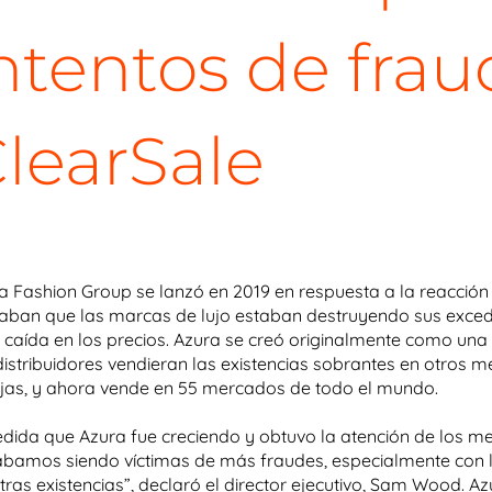
ntentos de fra
learSale
a Fashion Group se lanzó en 2019 en respuesta a la reacció
caban que las marcas de lujo estaban destruyendo sus exced
 caída en los precios. Azura se creó originalmente como u
distribuidores vendieran las existencias sobrantes en otros
jas, y ahora vende en 55 mercados de todo el mundo.
dida que Azura fue creciendo y obtuvo la atención de los m
ábamos siendo víctimas de más fraudes, especialmente con 
tras existencias”, declaró el director ejecutivo, Sam Wood. A