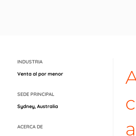
INDUSTRIA
A
Venta al por menor
SEDE PRINCIPAL
c
Sydney, Australia
a
ACERCA DE