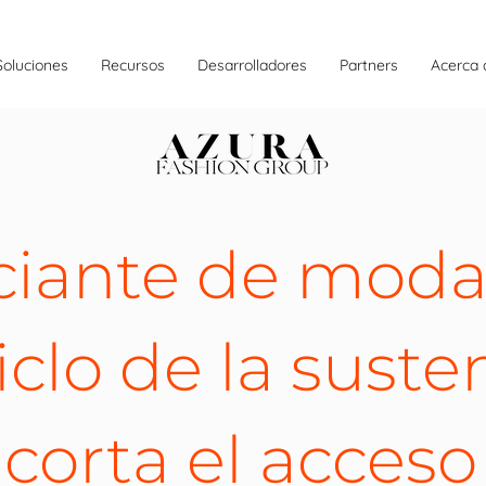
Soluciones
Recursos
Desarrolladores
Partners
Acerca 
iante de moda 
ciclo de la sust
 corta el acceso