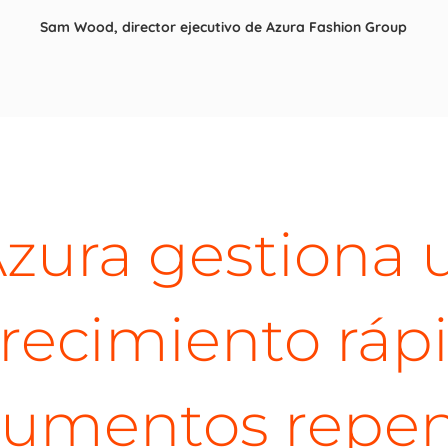
Sam Wood, director ejecutivo de Azura Fashion Group
zura gestiona 
recimiento rápi
umentos repent