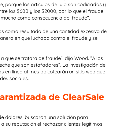
 porque los artículos de lujo son codiciados y
ntre los $600 y los $2000, por lo que el fraude
os mucho como consecuencia del fraude”.
s como resultado de una cantidad excesiva de
anera en que luchaba contra el fraude y se
 que se tratara de fraude”, dijo Wood. “A los
eche que son estafadores”. La investigación de
ás en línea al mes boicotearán un sitio web que
des sociales.
garantizada de ClearSale
de dólares, buscaron una solución para
a su reputación el rechazar clientes legítimos