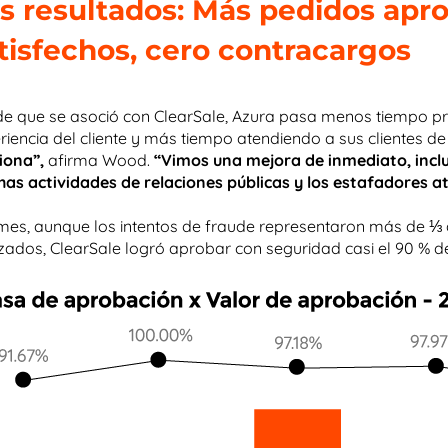
s resultados: Más pedidos apr
tisfechos, cero contracargos
e que se asoció con ClearSale, Azura pasa menos tiempo pr
riencia del cliente y más tiempo atendiendo a sus clientes d
iona”,
afirma Wood.
“Vimos una mejora de inmediato, incl
as actividades de relaciones públicas y los estafadores a
mes, aunque los intentos de fraude representaron más de ⅓ d
izados, ClearSale logró aprobar con seguridad casi el 90 % d