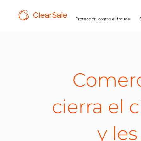
Protección contra el fraude
Comerc
cierra el 
y les