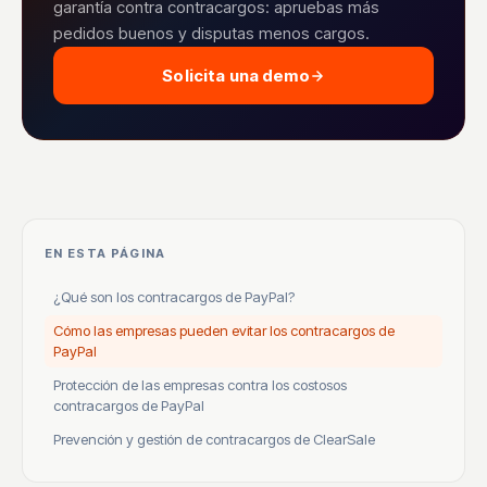
garantía contra contracargos: apruebas más
pedidos buenos y disputas menos cargos.
Solicita una demo
EN ESTA PÁGINA
¿Qué son los contracargos de PayPal?
Cómo las empresas pueden evitar los contracargos de
PayPal
Protección de las empresas contra los costosos
contracargos de PayPal
Prevención y gestión de contracargos de ClearSale