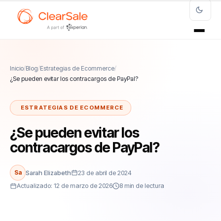
Inicio
/
Blog
/
Estrategias de Ecommerce
/
¿Se pueden evitar los contracargos de PayPal?
ESTRATEGIAS DE ECOMMERCE
¿Se pueden evitar los
contracargos de PayPal?
Sa
Sarah Elizabeth
23 de abril de 2024
Actualizado: 12 de marzo de 2026
8 min de lectura