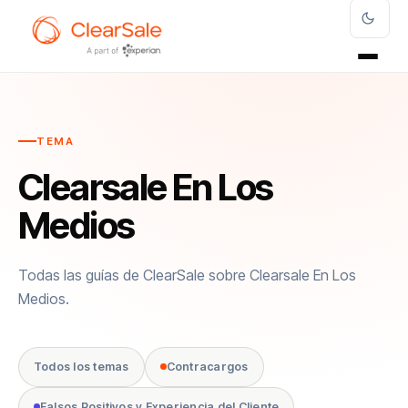
TEMA
Clearsale En Los
Medios
Todas las guías de ClearSale sobre Clearsale En Los
Medios.
Todos los temas
Contracargos
Falsos Positivos y Experiencia del Cliente