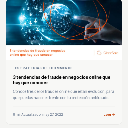
ESTRATEGIAS DE ECOMMERCE
3 tendencias de fraude en negocios online que
hay que conocer
Conoce tres de los fraudes online que están evolución, para
que puedas hacerles frente con tu protección antifraude.
6 min
Actualizado: may 27, 2022
Leer