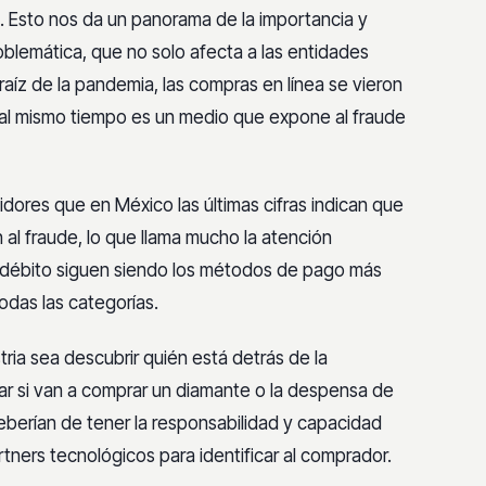
21. Esto nos da un panorama de
la importancia y
blemática, que no solo afecta
a las entidades
raíz de la pandemia, las
compras en línea se vieron
 al mismo tiempo
es un medio que expone al fraude
midores que en México las últimas
cifras indican que
al fraude, lo que llama
mucho la atención
 débito siguen siendo los
métodos de pago más
odas las categorías.
stria sea descubrir quién está detrás
de la
r si van a comprar un diamante o la
despensa de
eberían de tener la
responsabilidad y capacidad
artners
tecnológicos para identificar al comprador.