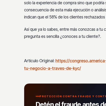
solo la experiencia de compra sino que podría
consecuencia de esta mala ejecución o anális
indican que el 58% de los clientes rechazados
Así que ya lo sabes, entre más conozcas a tu c
pregunta es sencilla ¿conoces a tu cliente?.
Artículo Original:
https://congreso.america
tu-negocio-a-traves-de-kyc/
PROTECCIÓN CONTRA FRAUDE Y CON
Detén el fraude antes d