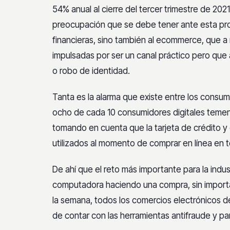
54% anual al cierre del tercer trimestre de 20
preocupación que se debe tener ante esta pro
financieras, sino también al ecommerce, que a 
impulsadas por ser un canal práctico pero que
o robo de identidad.
Tanta es la alarma que existe entre los consu
ocho de cada 10 consumidores digitales temen 
tomando en cuenta que la tarjeta de crédito y
utilizados al momento de comprar en línea en t
De ahí que el reto más importante para la indu
computadora haciendo una compra, sin importa
la semana, todos los comercios electrónicos d
de contar con las herramientas antifraude y p