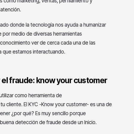
eas como
marketing, ventas, perfilamiento y
atención.
ado donde la tecnología nos ayuda a
humanizar
te por medio de diversas
herramientas
reconocimiento ver de cerca cada
una de las
 la que estamos interactuando.
 el fraude: know your customer
tilizar como herramienta de
 tu cliente. El KYC -Know your customer- es una de
tener ¿por qué? Es muy sencillo porque
buena detección de fraude desde un Inicio.