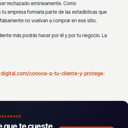
 ser
rechazado erróneamente. Como
is tu empresa
formaría parte de las estadísticas que
falsamente no vuelvan a comprar en ese sitio.
liente más podrás hacer por él y por
tu negocio. La
-digital.com/conoce-a-tu-cliente-y-protege-
TRACARGOS
e que te cueste