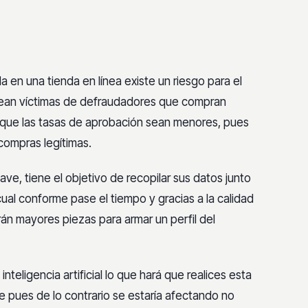
a en una tienda en línea existe un
riesgo para el
 sean víctimas de defraudadores
que compran
 que las tasas de aprobación
sean menores, pues
compras legítimas.
ave, tiene el objetivo de recopilar sus
datos junto
o cual conforme pase el tiempo y
gracias a la calidad
drán mayores piezas para
armar un perfil del
inteligencia artificial lo
que hará que realices esta
nte pues de lo
contrario se estaría afectando no