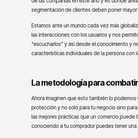
de las compañías en este año y es donde ár
segmentación de clientes deben poner mayor 
Estamos ante un mundo cada vez más globaliz
las interacciones con los usuarios y nos permi
“escucharlos” y así desde el conocimiento y 
características individuales de la persona con
La metodología para combatir
Ahora imaginen que esto también lo podemos u
protección y no solo para tu negocio sino para
las mejores prácticas que un comercio puede 
conociendo a tu comprador puedes tener una 