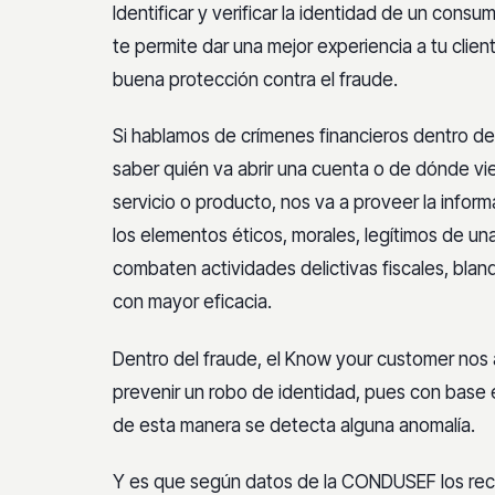
Identificar y verificar la identidad de un cons
te permite dar una mejor experiencia a tu clie
buena protección contra el fraude.
Si hablamos de crímenes financieros dentro de 
saber quién va abrir una cuenta o de dónde vi
servicio o producto, nos va a proveer la infor
los elementos éticos, morales, legítimos de u
combaten actividades delictivas fiscales, bla
con mayor eficacia.
Dentro del fraude, el Know your customer nos a
prevenir un robo de identidad, pues con base 
de esta manera se detecta alguna anomalía.
Y es que según datos de la CONDUSEF los rec