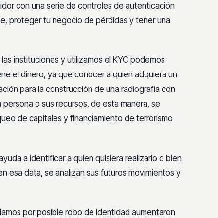
umidor con una serie de controles de
autenticación
nte, proteger tu negocio de
pérdidas y tener una
las instituciones y utilizamos el KYC
podemos
ene el dinero, ya que conocer a
quien adquiera un
mación para la construcción
de una radiografía con
na persona o sus
recursos, de esta manera, se
nqueo de
capitales y financiamiento de terrorismo
yuda a identificar a quien quisiera
realizarlo o bien
en esa data, se analizan sus
futuros movimientos y
lamos por posible robo de identidad
aumentaron