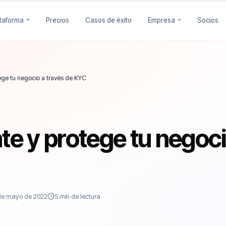
ataforma
Precios
Casos de éxito
Empresa
Socios
tege tu negocio a través de KYC
nte y protege tu negoc
 de mayo de 2022
5 min de lectura