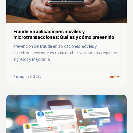
Fraude en aplicaciones móviles y
microtransacciones: Qué es y cómo prevenirlo
Prevención del fraude en aplicaciones móviles y
microtransacciones: estrategias efectivas para proteger tus
ingresos y mejorar la ...
7 min
jun 23, 2025
Leer