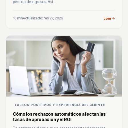
pérdida de ingresos. Así ...
10 min
Actualizado: feb 27, 2026
Leer
FALSOS POSITIVOS Y EXPERIENCIA DEL CLIENTE
Cómo los rechazos automáticos afectan las
tasas de aprobación y el ROI