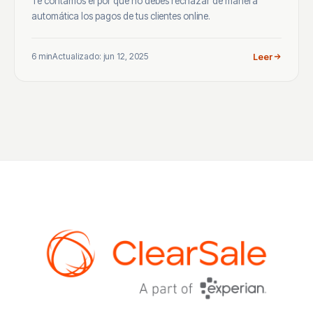
Te contamos el por qué no debes rechazar de manera
automática los pagos de tus clientes online.
6 min
Actualizado: jun 12, 2025
Leer