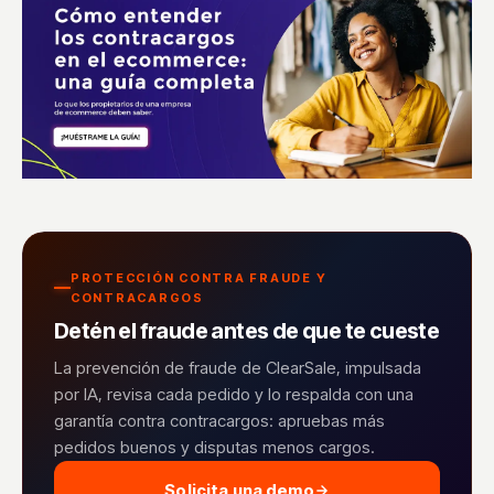
PROTECCIÓN CONTRA FRAUDE Y
CONTRACARGOS
Detén el fraude antes de que te cueste
La prevención de fraude de ClearSale, impulsada
por IA, revisa cada pedido y lo respalda con una
garantía contra contracargos: apruebas más
pedidos buenos y disputas menos cargos.
Solicita una demo