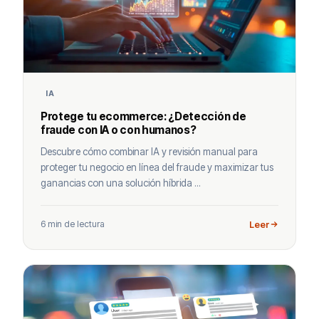
IA
Protege tu ecommerce: ¿Detección de
fraude con IA o con humanos?
Descubre cómo combinar IA y revisión manual para
proteger tu negocio en línea del fraude y maximizar tus
ganancias con una solución híbrida ...
6 min de lectura
Leer