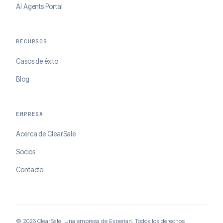
AI Agents Portal
RECURSOS
Casos de éxito
Blog
EMPRESA
Acerca de ClearSale
Socios
Contacto
© 2026 ClearSale. Una empresa de Experian. Todos los derechos