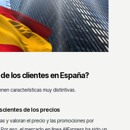
e los clientes en España?
n características muy distintivas.
cientes de los precios
as y valoran el precio y las promociones por
 Por eso, el mercado en línea AliExpress ha sido un