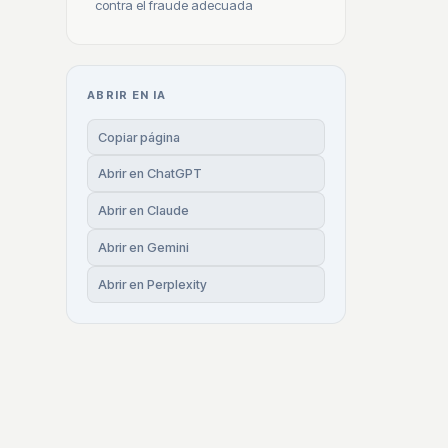
contra el fraude adecuada
ABRIR EN IA
Copiar página
Abrir en ChatGPT
Abrir en Claude
Abrir en Gemini
Abrir en Perplexity