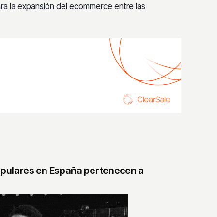
ara la expansión del ecommerce entre las
pulares en España pertenecen a