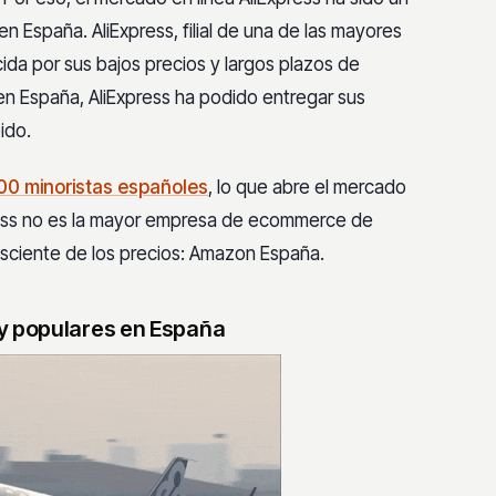
n España. AliExpress, filial de una de las mayores
a por sus bajos precios y largos plazos de
 en España, AliExpress ha podido entregar sus
ido.
00 minoristas españoles
, lo que abre el mercado
ess no es la mayor empresa de ecommerce de
nsciente de los precios: Amazon España.
y populares en España