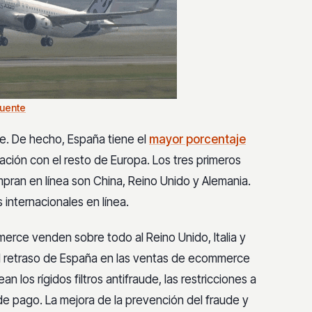
uente
e. De hecho, España tiene el
mayor porcentaje
ción con el resto de Europa. Los tres primeros
ran en línea son China, Reino Unido y Alemania.
 internacionales en línea.
merce venden sobre todo al Reino Unido, Italia y
l retraso de España en las ventas de ecommerce
 los rígidos filtros antifraude, las restricciones a
de pago. La mejora de la prevención del fraude y