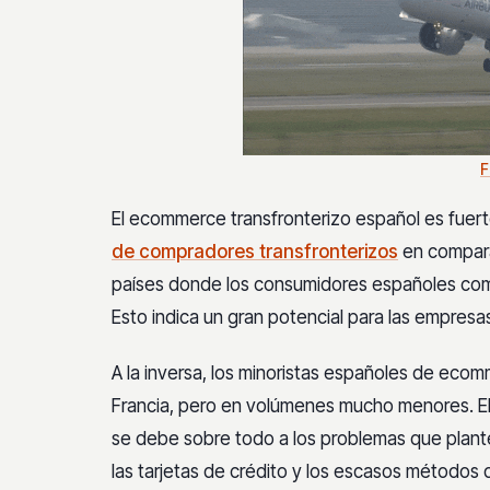
F
El ecommerce transfronterizo español es fuert
de compradores transfronterizos
en compara
países donde los consumidores españoles comp
Esto indica un gran potencial para las empresas
A la inversa, los minoristas españoles de ecom
Francia, pero en volúmenes mucho menores. E
se debe sobre todo a los problemas que plantean
las tarjetas de crédito y los escasos métodos 