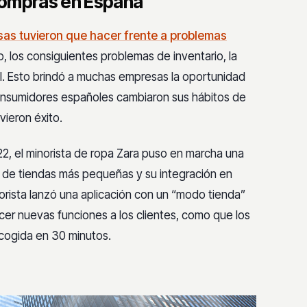
compras en España
sas tuvieron que hacer frente a problemas
, los consiguientes problemas de inventario, la
l. Esto brindó a muchas empresas la oportunidad
consumidores españoles cambiaron sus hábitos de
vieron éxito.
22, el minorista de ropa Zara puso en marcha una
re de tiendas más pequeñas y su integración en
rista lanzó una aplicación con un “modo tienda”
cer nuevas funciones a los clientes, como que los
ecogida en 30 minutos.