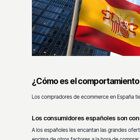
¿Cómo es el comportamiento d
Los compradores de ecommerce en España tiene
Los consumidores españoles son cons
A los españoles les encantan las grandes ofert
encima de otros factores a la hora de comprar.