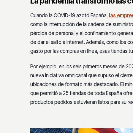
La pandemia transformó las 
Cuando la COVID-19 azotó España,
las empre
como la interrupción de la cadena de suministro
pérdida de personal y el confinamiento genera
de dar el salto a Internet. Además, como los 
gasto por las compras en línea, esas tiendas tu
Por ejemplo, en los seis primeros meses de 20
nueva iniciativa omnicanal que supuso el cier
ubicaciones de formato más destacado. El mino
que permitió a 25 tiendas de toda España ofre
productos pedidos estuvieran listos para su r