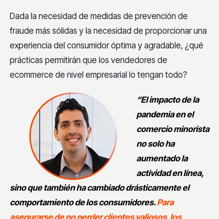
Dada la necesidad de medidas de prevención de
fraude más sólidas y la necesidad de proporcionar una
experiencia del consumidor óptima y agradable, ¿qué
prácticas permitirán que los vendedores de
ecommerce de nivel empresarial lo tengan todo?
“El impacto de la
pandemia en el
comercio minorista
no solo ha
aumentado la
actividad en línea,
sino que también ha cambiado drásticamente el
comportamiento de los consumidores.
Para
asegurarse de no perder clientes valiosos, los