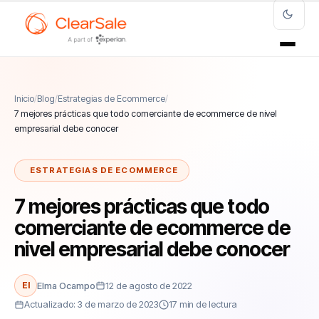
Inicio
/
Blog
/
Estrategias de Ecommerce
/
7 mejores prácticas que todo comerciante de ecommerce de nivel
empresarial debe conocer
ESTRATEGIAS DE ECOMMERCE
7 mejores prácticas que todo
comerciante de ecommerce de
nivel empresarial debe conocer
El
Elma Ocampo
12 de agosto de 2022
Actualizado: 3 de marzo de 2023
17 min de lectura