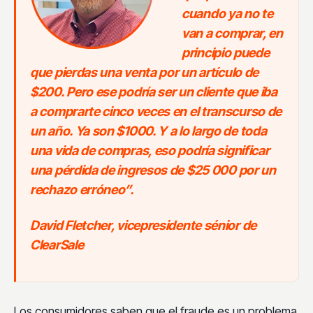
cuando ya no te
van a comprar, en
principio puede
que pierdas una venta por un artículo de
$200. Pero ese podría ser un cliente que iba
a comprarte cinco veces en el transcurso de
un año. Ya son $1000. Y a lo largo de toda
una vida de compras, eso podría significar
una pérdida de ingresos de $25 000 por un
rechazo erróneo”.
David Fletcher, vicepresidente sénior de
ClearSale
Los consumidores saben que el fraude es un problema