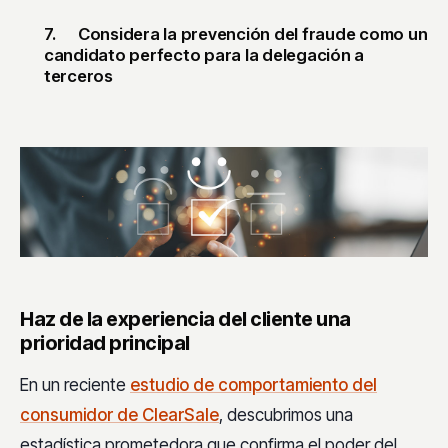
7.
Considera la prevención del fraude como un
candidato perfecto para la delegación a
terceros
Haz de la experiencia del cliente una
prioridad principal
En un reciente
estudio de comportamiento del
consumidor de ClearSale
, descubrimos una
estadística prometedora que confirma el poder del