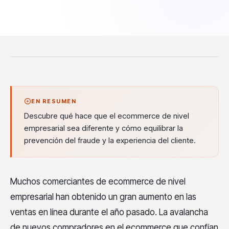
EN RESUMEN
Descubre qué hace que el ecommerce de nivel
empresarial sea diferente y cómo equilibrar la
prevención del fraude y la experiencia del cliente.
Muchos comerciantes de ecommerce de nivel
empresarial han obtenido un gran aumento en las
ventas en línea durante el año pasado. La avalancha
de nuevos compradores en el ecommerce que confían