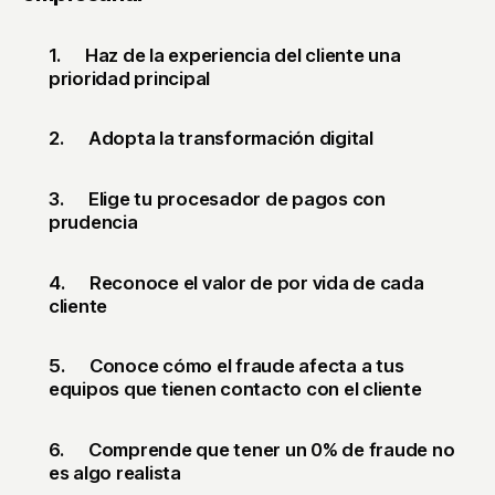
1.
Haz de la experiencia del cliente una
prioridad principal
2.
Adopta la transformación digital
3.
Elige tu procesador de pagos con
prudencia
4.
Reconoce el valor de por vida de cada
cliente
5.
Conoce cómo
el fraude afecta a tus
equipos que tienen contacto con el cliente
6. Comprende que tener un 0% de fraude no
es algo realista