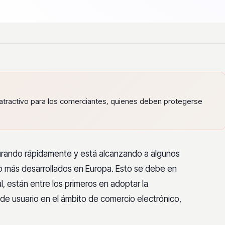
tractivo para los comerciantes, quienes deben protegerse
urando rápidamente y está alcanzando a algunos
o más desarrollados en Europa. Esto se debe en
, están entre los primeros en adoptar la
a de usuario en el ámbito de comercio electrónico,