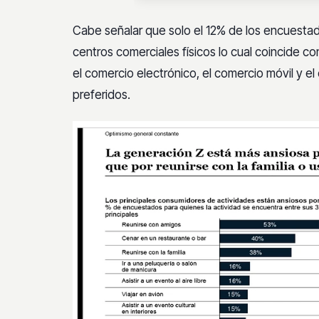
Gene
Cabe señalar que solo el 12% de los encuestad
esper
centros comerciales físicos
lo cual coincide c
el comercio electrónico, el comercio móvil y e
preferidos.
centr
físic