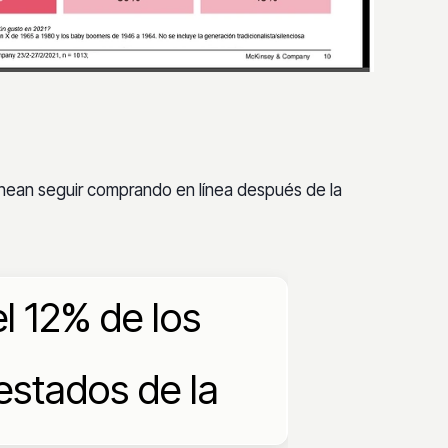
nean seguir comprando en línea después de la
l 12% de los
stados de la