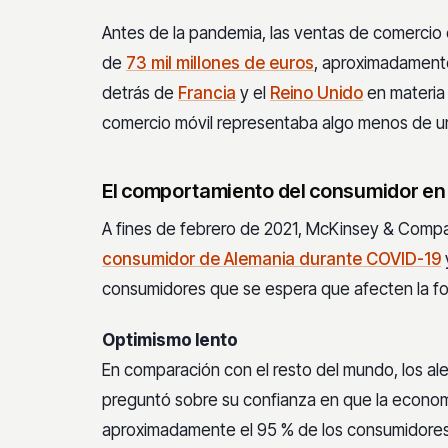
Antes de la pandemia, las ventas de comercio
de
73 mil millones de euros
, aproximadamente 
detrás de
Francia
y el
Reino Unido
en materia
comercio móvil representaba algo menos de un t
El comportamiento del consumidor en
A fines de febrero de 2021, McKinsey & Compa
consumidor de Alemania durante COVID-19
consumidores que se espera que afecten la fo
Optimismo lento
En comparación con el resto del mundo, los a
preguntó sobre su confianza en que la econom
aproximadamente el 95 % de los consumidores