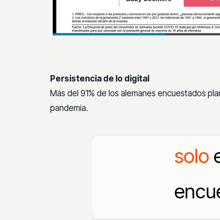
Persistencia de lo digital
Más del 91% de los alemanes encuestados pla
pandemia.
solo
e
encue