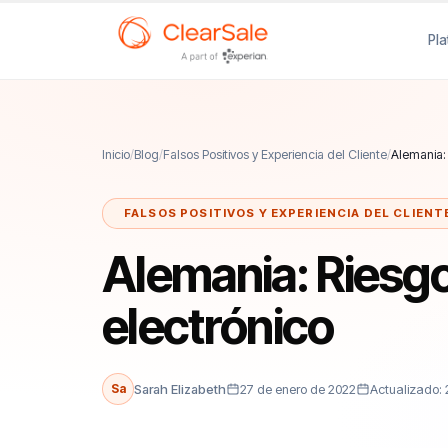
Pl
Inicio
/
Blog
/
Falsos Positivos y Experiencia del Cliente
/
Alemania:
FALSOS POSITIVOS Y EXPERIENCIA DEL CLIENT
Alemania: Riesgo
electrónico
Sa
Sarah Elizabeth
27 de enero de 2022
Actualizado: 