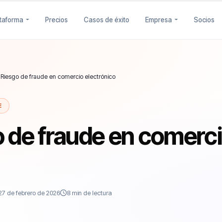
ataforma
Precios
Casos de éxito
Empresa
Socios
 Riesgo de fraude en comercio electrónico
E
 de fraude en comerc
27 de febrero de 2026
8 min de lectura