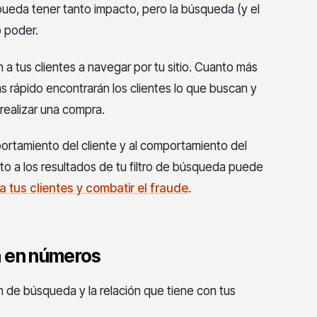
 pueda tener tanto impacto, pero la búsqueda (y el
o poder.
n a tus clientes a navegar por tu sitio. Cuanto más
 rápido encontrarán los clientes lo que buscan y
realizar una compra.
portamiento del cliente y al comportamiento del
to a los resultados de tu filtro de búsqueda puede
 tus clientes y combatir el fraude
.
a en números
n de búsqueda y la relación que tiene con tus