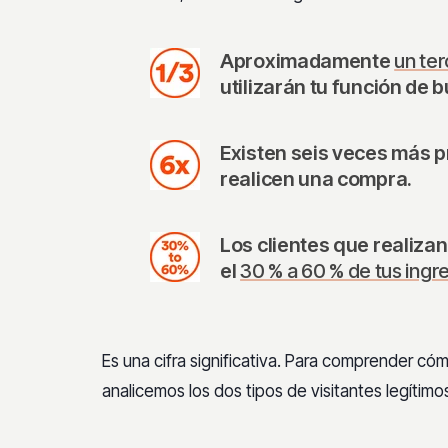
Aproximadamente
un ter
utilizarán tu función de
Existen seis veces más p
realicen una compra.
Los clientes que realiz
el
30 % a 60 % de tus ingr
Es una cifra significativa. Para comprender cóm
analicemos los dos tipos de visitantes legítim