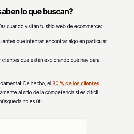
saben lo que buscan?
rías cuando visitan tu sitio web de ecommerce:
lientes que intentan encontrar algo en particular
r clientes que están explorando qué hay para
ndamental. De hecho, el
80 % de los clientes
ente al sitio de la competencia si es difícil
 búsqueda no es útil.