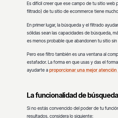
Es difícil creer que ese campo de tu sitio web
filtrado) de tu sitio de ecommerce tiene much
En primer lugar, la búsqueda y el filtrado ayuda
sólidas sean las capacidades de búsqueda, más
es menos probable que abandonen tu sitio sin 
Pero ese filtro también es una ventana al com
estafador. La forma en que usas y das el forma
ayudarte a
proporcionar una mejor atención a
La funcionalidad de búsqued
Si no estás convencido del poder de tu funció
resultados, considera lo siguiente: