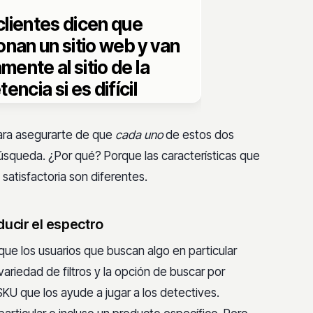
clientes dicen que
nan un sitio web y van
mente al sitio de la
ncia si es difícil
 por el sitio web o si la
ienta de búsqueda no
ara asegurarte de que
cada uno
de estos dos
 búsqueda. ¿Por qué? Porque las características que
satisfactoria son diferentes.
ucir el espectro
ue los usuarios que buscan algo en particular
variedad de filtros y la opción de buscar por
U que los ayude a jugar a los detectives.