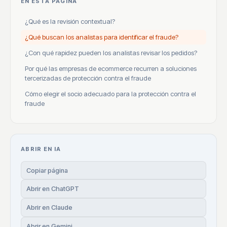
EN ESTA PÁGINA
¿Qué es la revisión contextual?
¿Qué buscan los analistas para identificar el fraude?
¿Con qué rapidez pueden los analistas revisar los pedidos?
Por qué las empresas de ecommerce recurren a soluciones
tercerizadas de protección contra el fraude
Cómo elegir el socio adecuado para la protección contra el
fraude
ABRIR EN IA
Copiar página
Abrir en ChatGPT
Abrir en Claude
Abrir en Gemini