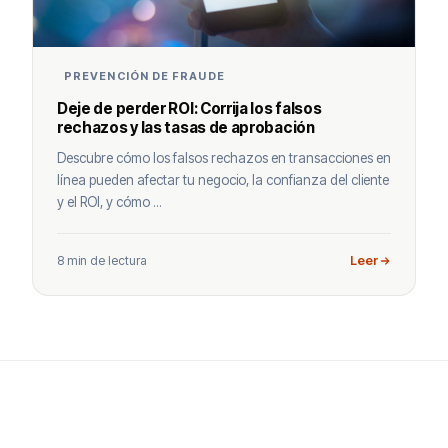
PREVENCIÓN DE FRAUDE
Deje de perder ROI: Corrija los falsos
rechazos y las tasas de aprobación
Descubre cómo los falsos rechazos en transacciones en
línea pueden afectar tu negocio, la confianza del cliente
y el ROI, y cómo ...
8 min de lectura
Leer