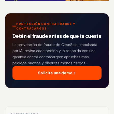
PROTECCIÓN CONTRA FRAUDE Y
CONTRACARGOS
Detén el fraude antes de que te cueste
La prevención de fraude de ClearSale, impulsada
por IA, revisa cada pedido y lo respalda con una
garantía contra contracargos: apruebas más
pedidos buenos y disputas menos cargos.
Solicita una demo