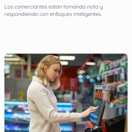
Los comerciantes están tomando nota y
respondiendo con enfoques inteligentes.