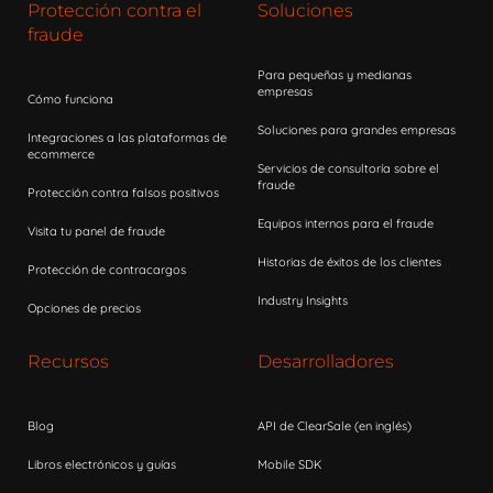
Protección contra el
Soluciones
fraude
Para pequeñas y medianas
empresas
Cómo funciona
Soluciones para grandes empresas
Integraciones a las plataformas de
ecommerce
Servicios de consultoría sobre el
fraude
Protección contra falsos positivos
Equipos internos para el fraude
Visita tu panel de fraude
Historias de éxitos de los clientes
Protección de contracargos
Industry Insights
Opciones de precios
Recursos
Desarrolladores
Blog
API de ClearSale (en inglés)
Libros electrónicos y guías
Mobile SDK