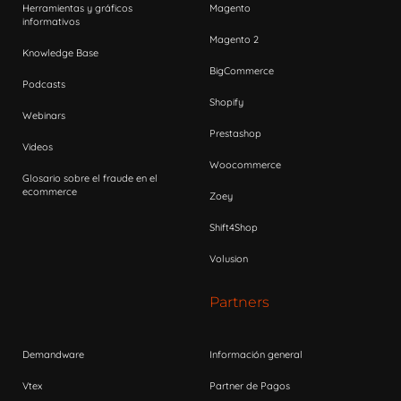
Herramientas y gráficos
Magento
informativos
Magento 2
Knowledge Base
BigCommerce
Podcasts
Shopify
Webinars
Prestashop
Videos
Woocommerce
Glosario sobre el fraude en el
ecommerce
Zoey
Shift4Shop
Volusion
Partners
Demandware
Información general
Vtex
Partner de Pagos