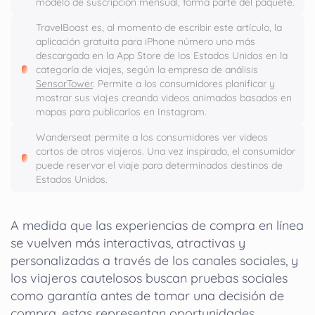
modelo de suscripción mensual, forma parte del paquete.
TravelBoast es, al momento de escribir este artículo, la
aplicación gratuita para iPhone número uno más
descargada en la App Store de los Estados Unidos en la
categoría de viajes, según la empresa de análisis
SensorTower
. Permite a los consumidores planificar y
mostrar sus viajes creando videos animados basados en
mapas para publicarlos en Instagram.
Wanderseat permite a los consumidores ver videos
cortos de otros viajeros. Una vez inspirado, el consumidor
puede reservar el viaje para determinados destinos de
Estados Unidos.
A medida que las experiencias de compra en línea
se vuelven más interactivas, atractivas y
personalizadas a través de los canales sociales, y
los viajeros cautelosos buscan pruebas sociales
como garantía antes de tomar una decisión de
compra, estas representan oportunidades