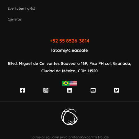
Events (en inglés)
Carreras
+52 55 8526-3814
latam@clear.sale
Blvd. Miguel de Cervantes Saavedra 169,
Piso PH col. Granada,
Ciudad de México,
CDM 11520
La mejor solución para protección contra fraude