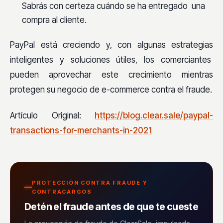
Sabrás con certeza cuándo se ha entregado una
compra al cliente.
PayPal está creciendo y, con algunas estrategias
inteligentes y soluciones útiles, los comerciantes
pueden aprovechar este crecimiento mientras
protegen su negocio de e-commerce contra el fraude.
Artículo Original:
https://blog.clear.sale/paypal-
transactions-for-merchants-in-2021
PROTECCIÓN CONTRA FRAUDE Y
CONTRACARGOS
Detén el fraude antes de que te cueste