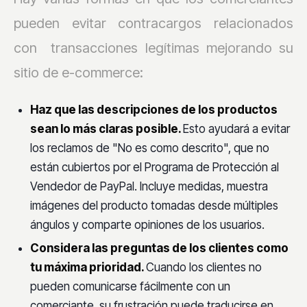
pueden evitar contracargos relacionados
con transacciones legítimas mejorando su
sitio de e-commerce:
Haz que las descripciones de los productos
sean lo más claras posible.
Esto ayudará a evitar
los reclamos de "No es como descrito", que no
están cubiertos por el Programa de Protección al
Vendedor de PayPal. Incluye medidas, muestra
imágenes del producto tomadas desde múltiples
ángulos y comparte opiniones de los usuarios.
Considera las preguntas de los clientes como
tu máxima prioridad.
Cuando los clientes no
pueden comunicarse fácilmente con un
comerciante, su frustración puede traducirse en