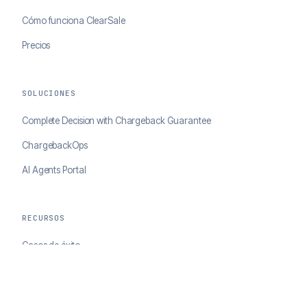
Cómo funciona ClearSale
Precios
SOLUCIONES
Complete Decision with Chargeback Guarantee
ChargebackOps
AI Agents Portal
RECURSOS
Casos de éxito
Blog