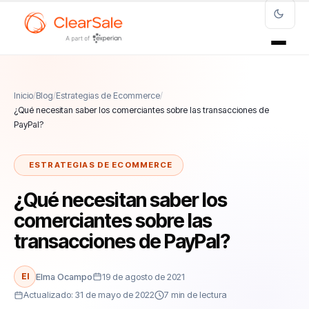
Inicio
/
Blog
/
Estrategias de Ecommerce
/
¿Qué necesitan saber los comerciantes sobre las transacciones de
PayPal?
ESTRATEGIAS DE ECOMMERCE
¿Qué necesitan saber los
comerciantes sobre las
transacciones de PayPal?
El
Elma Ocampo
19 de agosto de 2021
Actualizado: 31 de mayo de 2022
7 min de lectura