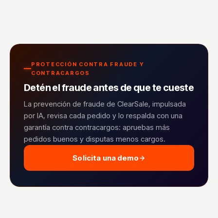
PROTECCIÓN CONTRA FRAUDE Y
CONTRACARGOS
Detén el fraude antes de que te cueste
La prevención de fraude de ClearSale, impulsada
por IA, revisa cada pedido y lo respalda con una
garantía contra contracargos: apruebas más
pedidos buenos y disputas menos cargos.
Solicita una demo