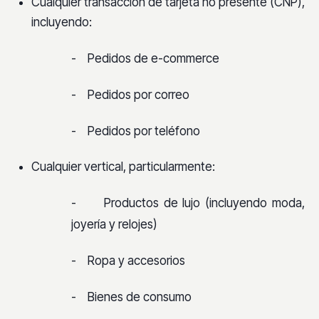
Cualquier transacción de tarjeta no presente (CNP),
incluyendo:
-
Pedidos de e-commerce
-
Pedidos por correo
-
Pedidos por teléfono
Cualquier vertical, particularmente:
-
Productos de lujo (incluyendo moda,
joyería y relojes)
-
Ropa y accesorios
-
Bienes de consumo