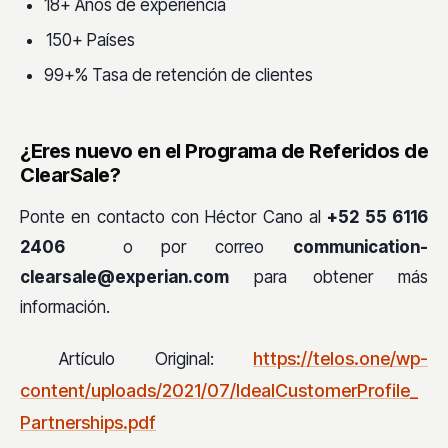
18+ Años de experiencia
150+ Países
99+% Tasa de retención de clientes
¿Eres nuevo en el Programa de Referidos de
ClearSale?
Ponte en contacto con Héctor Cano al
+52 55 6116
2406
o por correo
communication-
clearsale@experian.com
para obtener más
información.
https://telos.one/wp-
Artículo Original:
content/uploads/2021/07/IdealCustomerProfile_
Partnerships.pdf