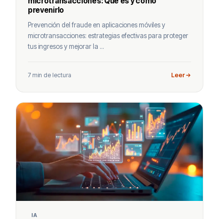
microtransacciones: Qué es y cómo
prevenirlo
Prevención del fraude en aplicaciones móviles y
microtransacciones: estrategias efectivas para proteger
tus ingresos y mejorar la ...
7 min de lectura
Leer
IA