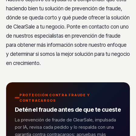
haciendo bien tu solución de prevención de fraude,
dónde se queda corto y qué puede ofrecer la solución
de ClearSale a tu negocio. Ponte en contacto con uno
de nuestros especialistas en prevención de fraude
para obtener más información sobre nuestro enfoque
y determinar si somos la mejor solución para tu negocio
en crecimiento.
PROTECCIÓN CONTRA FRAUDE Y
CONTRACARGOS
Detén el fraude antes de que te cueste
La prevención de fraude de ClearSale, impulsada
por IA, revisa cada pedido y lo respalda con una
garantía contra contracargos: apruebas más