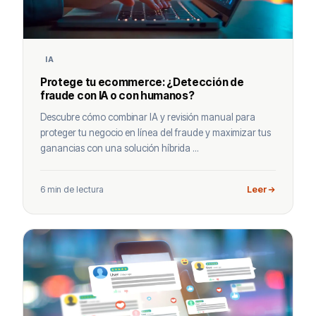
IA
Protege tu ecommerce: ¿Detección de
fraude con IA o con humanos?
Descubre cómo combinar IA y revisión manual para
proteger tu negocio en línea del fraude y maximizar tus
ganancias con una solución híbrida ...
6 min de lectura
Leer