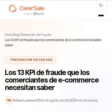
Inicio
/
Blog
/
Prevención de Fraude
/
Los 13 KPI de fraude que los comerciantes de e-commerce necesitan
saber
PREVENCIÓN DE FRAUDE
Los 13 KPI de fraude que los
comerciantes de e-commerce
necesitan saber
Ra
Rafael Lourenco
26 de agosto de 2020
8 min de lectura