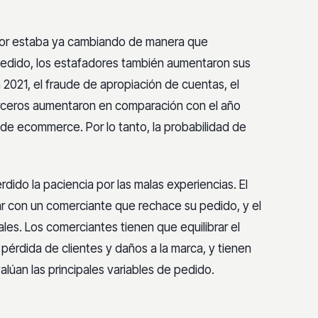
dor estaba ya cambiando de manera que
 pedido, los estafadores también aumentaron sus
021, el fraude de apropiación de cuentas, el
terceros aumentaron en comparación con el año
e de ecommerce. Por lo tanto, la probabilidad de
ido la paciencia por las malas experiencias. El
 con un comerciante que rechace su pedido, y el
es. Los comerciantes tienen que equilibrar el
 pérdida de clientes y daños a la marca, y tienen
lúan las principales variables de pedido.