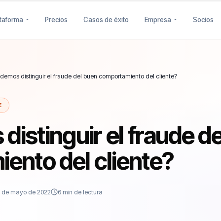
ataforma
Precios
Casos de éxito
Empresa
Socios
emos distinguir el fraude del buen comportamiento del cliente?
E
stinguir el fraude de
ento del cliente?
6 de mayo de 2022
6 min de lectura