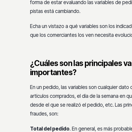
forma de estar evaluando las variables de pedi
pistas está cambiando.
Echa un vistazo a qué variables son los indica
que los comerciantes los ven necesita evoluci
¿Cuáles son las principales va
importantes?
En un pedido, las variables son cualquier dat
artículos comprados, el día de la semana en que
desde el que se realizó el pedido, etc. Las pri
fraudes, son:
Total del pedido
. En general, es más probab