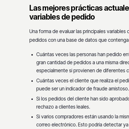
Las mejores prácticas actuales
variables de pedido
Una forma de evaluar las principales variable
pedidos con una base de datos que contenga 
Cuántas veces las personas han pedido entr
gran cantidad de pedidos a una misma dire
especialmente si provienen de diferentes c
Cuántas veces el cliente que realiza el pe
puede ser un indicador de fraude amistoso.
Si los pedidos del cliente han sido aprobad
rechazo a clientes leales.
Si varios compradores están usando la mism
correo electrónico. Esto podría detectar ya