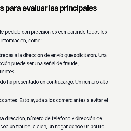
 para evaluar las principales
s de pedido con precisión es comparando todos los
información, como:
egas a la dirección de envío que solicitaron. Una
cción puede ser una señal de fraude,
lientes.
dido ha presentado un contracargo. Un número alto
os antes. Esto ayuda a los comerciantes a evitar el
a dirección, número de teléfono y dirección de
 sea un fraude, o bien, un hogar donde un adulto