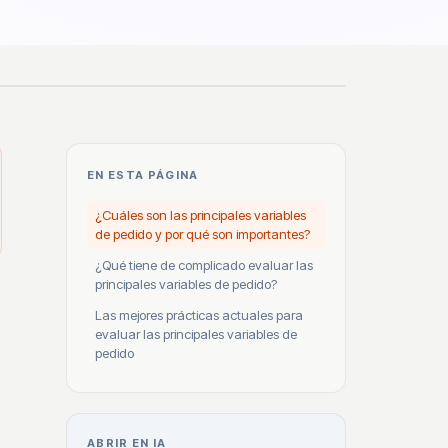
EN ESTA PÁGINA
¿Cuáles son las principales variables
de pedido y por qué son importantes?
¿Qué tiene de complicado evaluar las
principales variables de pedido?
Las mejores prácticas actuales para
evaluar las principales variables de
pedido
ABRIR EN IA