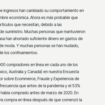
 de ingresos han cambiado su comportamiento en
tidumbre económica. Ahora es más probable que
tículos que necesitan, debido a las
 de suministro. Muchas personas que mantuvieron
sa han ahorrado suficiente dinero en gastos de
los de moda. Y muchas personas se han mudado,
de los confinamientos.
000 compradores en línea en cada uno de los
xico, Australia y Canadá) en nuestra Encuesta
dor sobre Ecommerce, Fraude y Experiencia de
 frecuencia que antes de la pandemia y el 53%
 había comprado antes de marzo de 2020. En
mera compra en línea después de que comenzó la