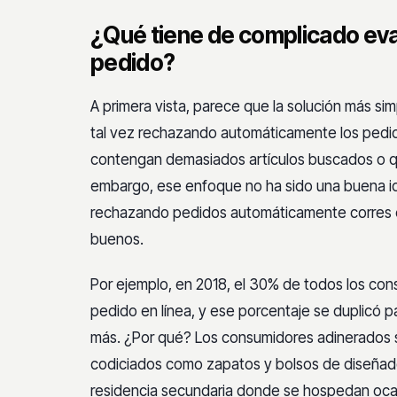
¿Qué tiene de complicado eval
pedido?
A primera vista, parece que la solución más si
tal vez rechazando automáticamente los pedid
contengan demasiados artículos buscados o qu
embargo, ese enfoque no ha sido una buena id
rechazando pedidos automáticamente corres el 
buenos.
Por ejemplo, en 2018, el 30% de todos los con
pedido en línea, y ese porcentaje se duplicó p
más. ¿Por qué? Los consumidores adinerados s
codiciados como zapatos y bolsos de diseñador
residencia secundaria donde se hospedan oca