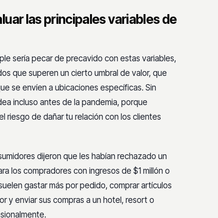
uar las principales variables de
mple sería pecar de precavido con estas variables,
os que superen un cierto umbral de valor, que
e se envíen a ubicaciones específicas. Sin
ea incluso antes de la pandemia, porque
riesgo de dañar tu relación con los clientes
sumidores dijeron que les habían rechazado un
ara los compradores con ingresos de $1 millón o
uelen gastar más por pedido, comprar artículos
 y enviar sus compras a un hotel, resort o
sionalmente.