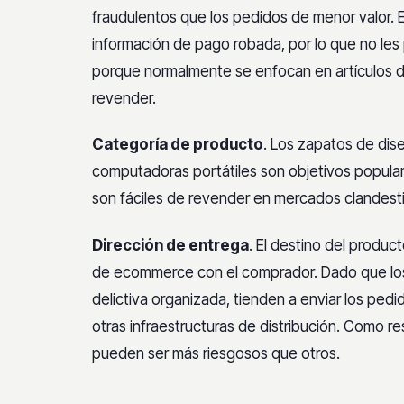
fraudulentos que los pedidos de menor valor.
información de pago robada, por lo que no les
porque normalmente se enfocan en artículos de
revender.
Categoría de producto
. Los zapatos de dise
computadoras portátiles son objetivos popular
son fáciles de revender en mercados clandest
Dirección de entrega
. El destino del product
de ecommerce con el comprador. Dado que los
delictiva organizada, tienden a enviar los ped
otras infraestructuras de distribución. Como r
pueden ser más riesgosos que otros.