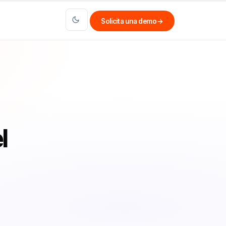
Solicita una demo
→
l