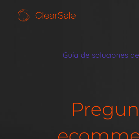
Guía de soluciones d
Pregunt
ecommerc