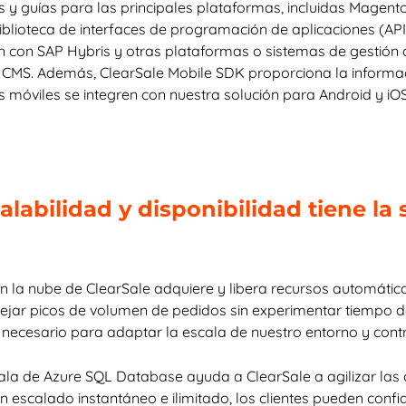
 guías para las principales plataformas, incluidas Magento y
biblioteca de interfaces de programación de aplicaciones (API,
ón con SAP Hybris y otras plataformas o sistemas de gestión
re CMS. Además, ClearSale Mobile SDK proporciona la informa
 móviles se integren con nuestra solución para Android y iOS
labilidad y disponibilidad tiene la 
n la nube de ClearSale adquiere y libera recursos automátic
ar picos de volumen de pedidos sin experimentar tiempo de
necesario para adaptar la escala de nuestro entorno y contro
cala de Azure SQL Database ayuda a ClearSale a agilizar las 
n escalado instantáneo e ilimitado, los clientes pueden confi