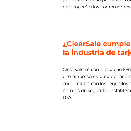
reconocerá a los compradores a
¿ClearSale cumple
la industria de ta
ClearSale se sometió a una Eval
una empresa externa de renomb
compatibles con los requisitos
normas de seguridad establecid
DSS.