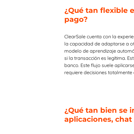
¿Qué tan flexible 
pago?
ClearSale cuenta con la experie
la capacidad de adaptarse a otr
modelo de aprendizaje automáti
si la transacción es legítima. E
banco. Este flujo suele aplicar
requiere decisiones totalmente
¿Qué tan bien se 
aplicaciones, chat