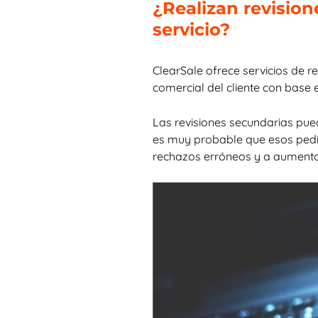
¿Realizan revision
servicio?
ClearSale ofrece servicios de r
comercial del cliente con base 
Las revisiones secundarias pu
es muy probable que esos pedi
rechazos erróneos y a aumenta