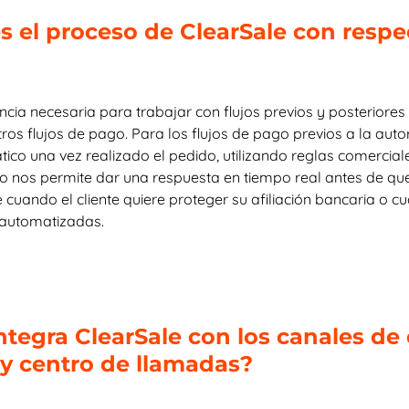
es el proceso de ClearSale con respec
ncia necesaria para trabajar con flujos previos y posteriores
os flujos de pago. Para los flujos de pago previos a la auto
co una vez realizado el pedido, utilizando reglas comercial
sto nos permite dar una respuesta en tiempo real antes de que
se cuando el cliente quiere proteger su afiliación bancaria o 
 automatizadas.
integra ClearSale con los canales d
 y centro de llamadas?