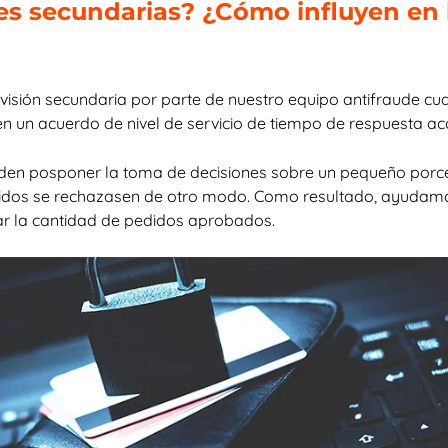
es secundarias? ¿Cómo influyen en 
evisión secundaria por parte de nuestro equipo antifraude cua
en un acuerdo de nivel de servicio de tiempo de respuesta a
eden posponer la toma de decisiones sobre un pequeño porce
dos se rechazasen de otro modo. Como resultado, ayudamos
r la cantidad de pedidos aprobados.