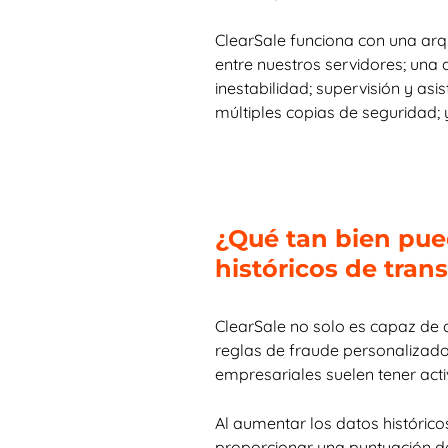
ClearSale funciona con una arq
entre nuestros servidores; una
inestabilidad; supervisión y asi
múltiples copias de seguridad; 
¿Qué tan bien pued
históricos de tran
ClearSale no solo es capaz de a
reglas de fraude personalizado
empresariales suelen tener act
Al aumentar los datos históric
proporcionar una puntuación de