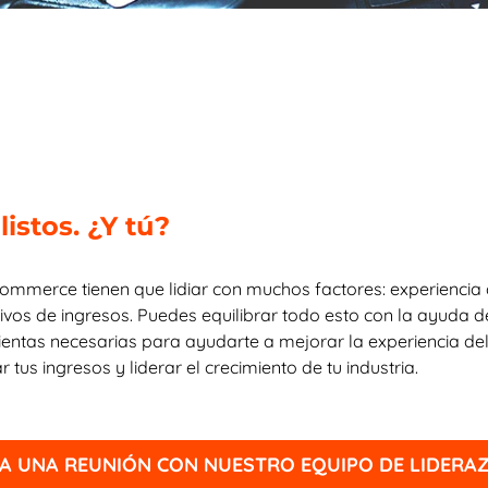
istos. ¿Y tú?
mmerce tienen que lidiar con muchos factores: experiencia del
tivos de ingresos. Puedes equilibrar todo esto con la ayuda 
ientas necesarias para ayudarte a mejorar la experiencia del 
tus ingresos y liderar el crecimiento de tu industria.
 UNA REUNIÓN CON NUESTRO EQUIPO DE LIDERA