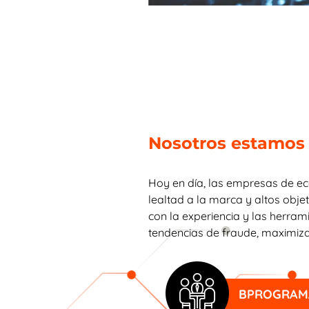
Nosotros estamos l
Hoy en día, las empresas de eco
lealtad a la marca y altos obje
con la experiencia y las herram
tendencias de fraude, maximizar 
BPROGRAMA