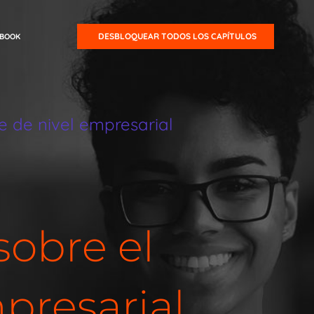
DESBLOQUEAR TODOS LOS CAPÍTULOS
EBOOK
 de nivel empresarial
sobre el
presarial