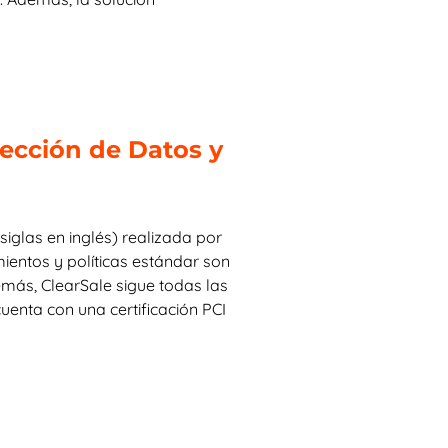
.
ección de Datos y
iglas en inglés) realizada por
entos y políticas estándar son
más, ClearSale sigue todas las
enta con una certificación PCI