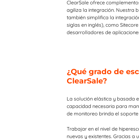
ClearSale ofrece complementos y
agiliza la integración. Nuestra 
también simplifica la integraci
siglas en inglés), como Siteco
desarrolladores de aplicaciones
¿Qué grado de esca
ClearSale?
La solución elástica y basada e
capacidad necesaria para manej
de monitoreo brinda el soporte 
Trabajar en el nivel de hiperes
nuevas y existentes. Gracias a u