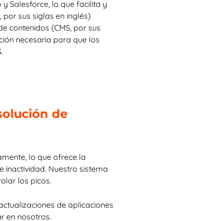
 Salesforce, lo que facilita y
 por sus siglas en inglés)
 de contenidos (CMS, por sus
ción necesaria para que los
.
solución de
amente, lo que ofrece la
 inactividad. Nuestro sistema
lar los picos.
actualizaciones de aplicaciones
ar en nosotros.