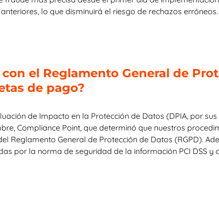
nteriores, lo que disminuirá el riesgo de rechazos erróneos
 con el Reglamento General de Prot
rjetas de pago?
uación de Impacto en la Protección de Datos (DPIA, por sus s
re, Compliance Point, que determinó que nuestros procedimi
 del Reglamento General de Protección de Datos (RGPD). Ade
as por la norma de seguridad de la información PCI DSS y cu