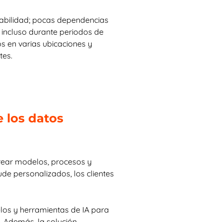
labilidad; pocas dependencias
 incluso durante periodos de
os en varias ubicaciones y
tes.
 los datos
crear modelos, procesos y
e personalizados, los clientes
los y herramientas de IA para
 Además, la solución