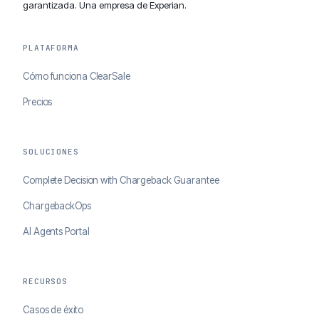
garantizada. Una empresa de Experian.
PLATAFORMA
Cómo funciona ClearSale
Precios
SOLUCIONES
Complete Decision with Chargeback Guarantee
ChargebackOps
AI Agents Portal
RECURSOS
Casos de éxito