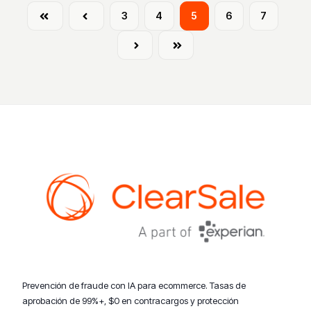
Primera
Anterior
3
4
5
6
7
Siguiente
Última
Prevención de fraude con IA para ecommerce. Tasas de
aprobación de 99%+, $0 en contracargos y protección