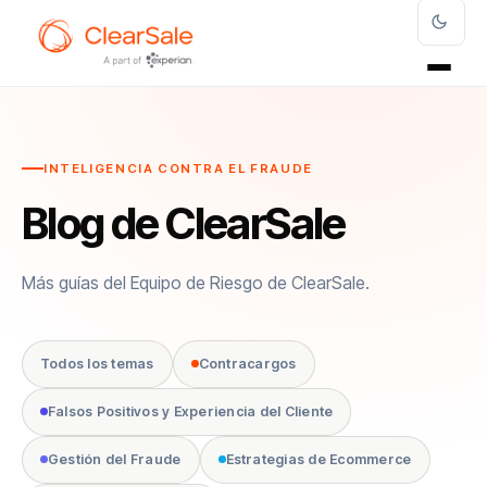
INTELIGENCIA CONTRA EL FRAUDE
Blog de ClearSale
Más guías del Equipo de Riesgo de ClearSale.
Todos los temas
Contracargos
Falsos Positivos y Experiencia del Cliente
Gestión del Fraude
Estrategias de Ecommerce