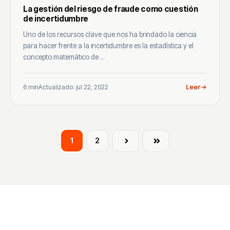
La gestión del riesgo de fraude como cuestión
de incertidumbre
Uno de los recursos clave que nos ha brindado la ciencia
para hacer frente a la incertidumbre es la estadística y el
concepto matemático de ...
6 min
Actualizado: jul 22, 2022
Leer
1
2
Siguiente
Última