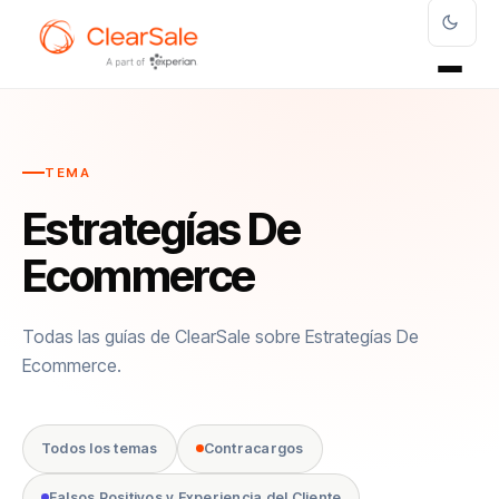
TEMA
Estrategías De
Ecommerce
Todas las guías de ClearSale sobre Estrategías De
Ecommerce.
Todos los temas
Contracargos
Falsos Positivos y Experiencia del Cliente