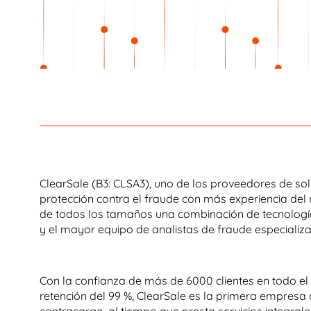
ClearSale (B3: CLSA3), uno de los proveedores de so
protección contra el fraude con más experiencia de
de todos los tamaños una combinación de tecnología
y el mayor equipo de analistas de fraude especiali
Con la confianza de más de 6000 clientes en todo e
retención del 99 %, ClearSale es la primera empresa