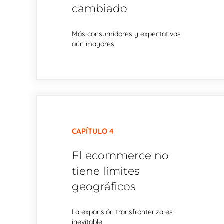
cambiado
Más consumidores y expectativas
aún mayores
CAPÍTULO 4
El ecommerce no
tiene límites
geográficos
La expansión transfronteriza es
inevitable