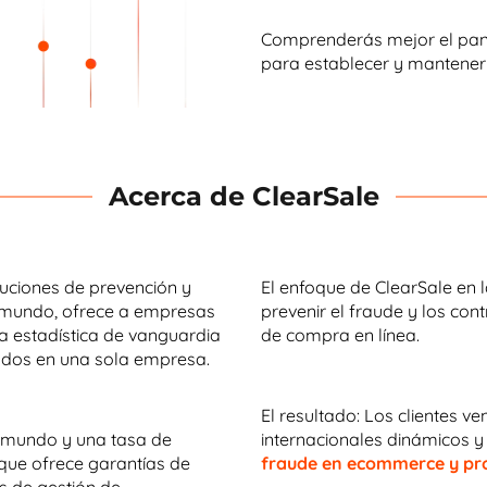
Comprenderás mejor el pano
para establecer y mantener l
Acerca de ClearSale
luciones de prevención y
El enfoque de ClearSale en l
l mundo, ofrece a empresas
prevenir el fraude y los con
 estadística de vanguardia
de compra en línea.
zados en una sola empresa.
El resultado: Los clientes 
l mundo y una tasa de
internacionales dinámicos y
 que ofrece garantías de
fraude en ecommerce y pro