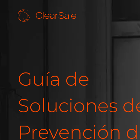
Guía de
Soluciones d
Prevención d