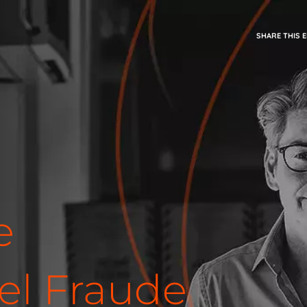
SHARE THIS 
e
el Fraude