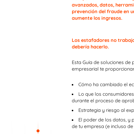
avanzados, datos, herrami
prevención del fraude en u
aumente los ingresos.
Los estafadores no trabaja
debería hacerlo.
Esta Guía de soluciones de 
empresarial te proporciona
Cómo ha cambiado el eco
Lo que los consumidores 
durante el proceso de apro
Estrategia y riesgo al e
El poder de los datos, y
de tu empresa (e incluso de