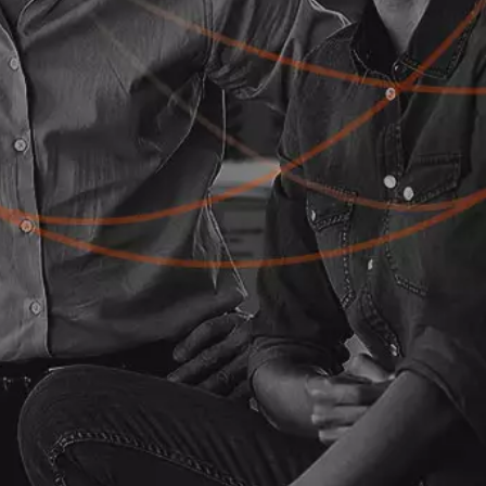
Intro: Guía de soluciones de prevención del fraude en el ecommerce de nivel empresarial
Capítulo 1: El juego del ecommerce ha cambiado
Capítulo 2: La experiencia del cliente mejorará o arruinará tu empresa
Capítulo 3: El futuro es omnicanal