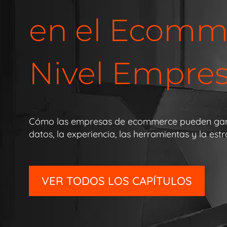
en el Ecomm
Nivel Empres
Cómo las empresas de ecommerce pueden ganar
datos, la experiencia, las herramientas y la es
VER TODOS LOS CAPÍTULOS