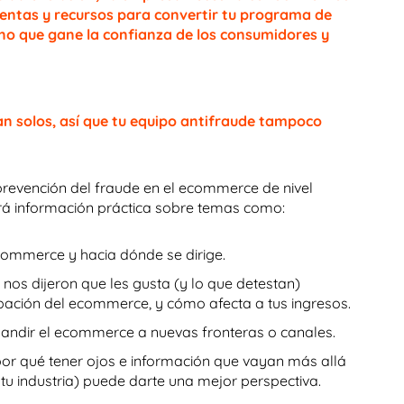
entas y recursos para convertir tu programa de
no que gane la confianza de los consumidores y
n solos, así que tu equipo antifraude tampoco
prevención del fraude en el ecommerce de nivel
rá información práctica sobre temas como:
mmerce y hacia dónde se dirige.
nos dijeron que les gusta (y lo que detestan)
bación del ecommerce, y cómo afecta a tus ingresos.
xpandir el ecommerce a nuevas fronteras o canales.
 por qué tener ojos e información que vayan más allá
 tu industria) puede darte una mejor perspectiva.