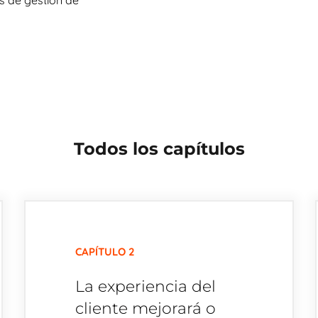
es de gestión de
Todos los capítulos
CAPÍTULO 2
La experiencia del
cliente mejorará o