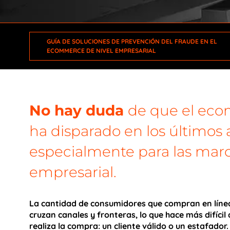
GUÍA DE SOLUCIONES DE PREVENCIÓN DEL FRAUDE EN EL
ECOMMERCE DE NIVEL EMPRESARIAL
No hay duda
de que el ec
ha disparado en los últimos 
especialmente para las marc
empresarial.
La cantidad de consumidores que compran en líne
cruzan canales y fronteras, lo que hace más difíci
realiza la compra: un cliente válido o un estafador.