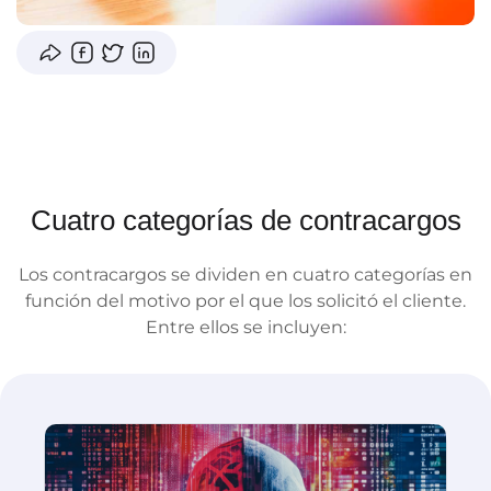
Cuatro categorías de contracargos
Los contracargos se dividen en cuatro categorías en
función del motivo por el que los solicitó el cliente.
Entre ellos se incluyen: