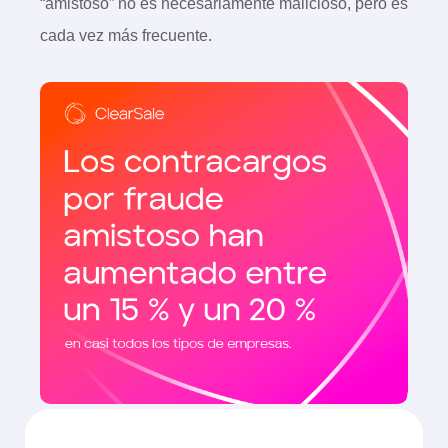
“amistoso” no es necesariamente malicioso, pero es
cada vez más frecuente.