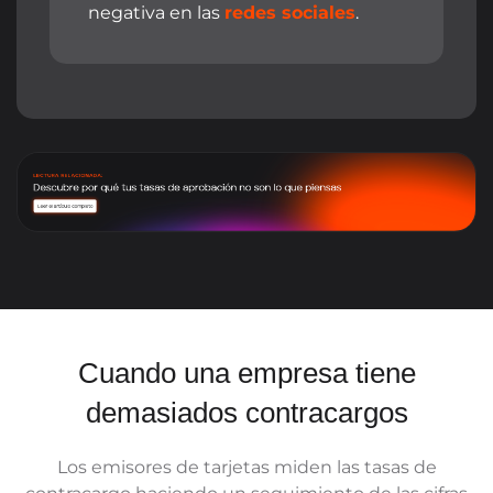
negativa en las
redes sociales
.
Cuando una empresa tiene
demasiados contracargos
Los emisores de tarjetas miden las tasas de