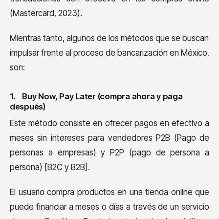
(Mastercard, 2023).
Mientras tanto, algunos de los métodos que se buscan
impulsar frente al proceso de bancarización en México,
son:
1. Buy Now, Pay Later (compra ahora y paga
después)
Este método consiste en ofrecer pagos en efectivo a
meses sin intereses para vendedores P2B (Pago de
personas a empresas) y P2P (pago de persona a
persona) [B2C y B2B].
El usuario compra productos en una tienda online que
puede financiar a meses o días a través de un servicio