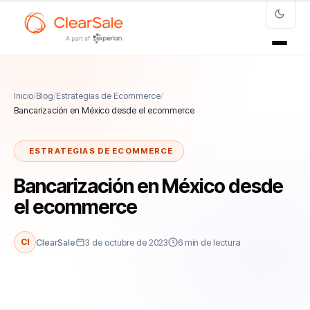
Inicio
/
Blog
/
Estrategias de Ecommerce
/
Bancarización en México desde el ecommerce
ESTRATEGIAS DE ECOMMERCE
Bancarización en México desde
el ecommerce
Cl
ClearSale
3 de octubre de 2023
6 min de lectura