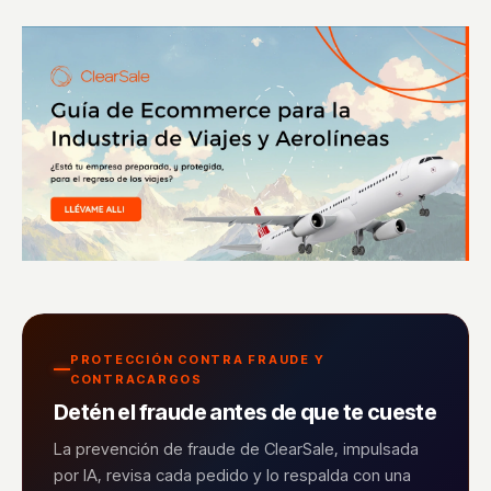
PROTECCIÓN CONTRA FRAUDE Y
CONTRACARGOS
Detén el fraude antes de que te cueste
La prevención de fraude de ClearSale, impulsada
por IA, revisa cada pedido y lo respalda con una