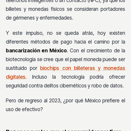
teléfonos inteligentes o sin contacto (NFC), ya que los
billetes y monedas físicos se consideran portadores
de gérmenes y enfermedades.
Y este impulso, no se queda atrás, hoy existen
diferentes métodos de pago hacia el camino por la
bancarización en México
. Con el crecimiento de la
biotecnología se cree que el papel moneda puede ser
sustituido por
biochips con billeteras y monedas
digitales
. Incluso la tecnología podría ofrecer
seguridad contra delitos cibernéticos y robo de datos.
Pero de regreso al 2023, ¿por qué México prefiere el
uso de efectivo?