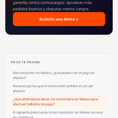
garantía contra contracargos: apruebas más
pedidos buenos y disputas menos cargos.
Solicita una demo
EN ESTA PÁGINA
Bancarización en México ¿qué pasará con el pago en
efectivo?
Razones por las que el consumidor prefiere el uso del
efectivo
¿Qué alternativas tienen los ecommerce en México para
efectuar métodos de pago?
El siguiente paso hacia la bancarización en México se basa
en confianza