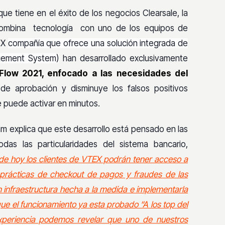
ue tiene en el éxito de los negocios Clearsale, la
combina tecnología con uno de los equipos de
EX
compañía que ofrece una solución integrada de
gement System)
han desarrollado exclusivamente
Flow 2021, enfocado a las necesidades del
e aprobación y disminuye los falsos positivos
 puede activar en minutos.
am explica que este desarrollo está pensado en las
as las particularidades del sistema bancario,
 de hoy los clientes de VTEX podrán tener acceso a
s prácticas de checkout de pagos y fraudes de las
 infraestructura hecha a la medida e implementarla
e el funcionamiento ya esta probado “A los top del
xperiencia podemos revelar que uno de nuestros