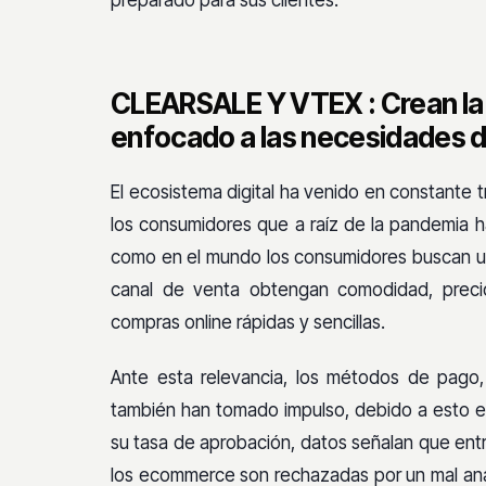
preparado para sus clientes.
CLEARSALE Y VTEX : Crean la
enfocado a las necesidades 
El ecosistema digital ha venido en constante
los consumidores que a raíz de la pandemia 
como en el mundo los consumidores buscan un
canal de venta obtengan comodidad, precio
compras online rápidas y sencillas.
Ante esta relevancia, los métodos de pago,
también han tomado impulso, debido a esto e
su tasa de aprobación, datos señalan que entr
los ecommerce son rechazadas por un mal aná