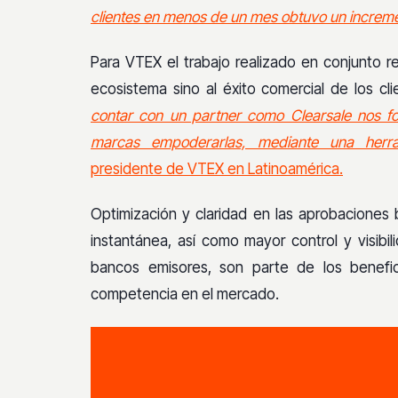
clientes en menos de un mes obtuvo un incremen
Para VTEX el trabajo realizado en conjunto r
ecosistema sino al éxito comercial de los cl
contar con un partner como Clearsale nos f
marcas empoderarlas, mediante una herr
presidente de VTEX en Latinoamérica.
Optimización y claridad en las aprobaciones
instantánea, así como mayor control y visibi
bancos emisores, son parte de los benefi
competencia en el mercado.