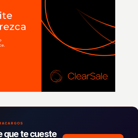
TRACARGOS
e que te cueste