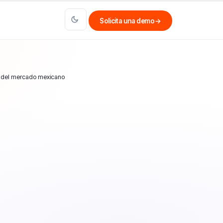
Solicita una demo
→
s del mercado mexicano