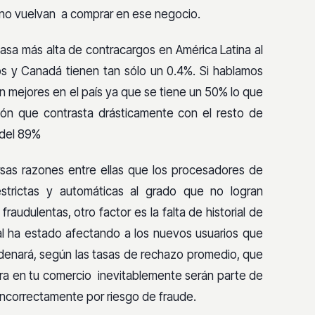
 no vuelvan a comprar en ese negocio.
tasa más alta de contracargos en América Latina al
s y Canadá tienen tan sólo un 0.4%. Si hablamos
n mejores en el país ya que se tiene un 50% lo que
ión que contrasta drásticamente con el resto de
 del 89%
rsas razones entre ellas que los procesadores de
trictas y automáticas al grado que no logran
raudulentas, otro factor es la falta de historial de
al ha estado afectando a los nuevos usuarios que
adenará, según las tasas de rechazo promedio, que
pra en tu comercio inevitablemente serán parte de
 incorrectamente por riesgo de fraude.