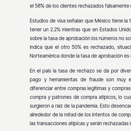
el 58% de los clientes rechazados falsamente
Estudios de visa señalan que México tiene la 
tener un 2.2% mientras que en Estados Unido
sobre la tasa de aprobación los números no so
indica que el otro 50% es rechazado, situac
Norteamérica donde la tasa de aprobación es
En el país la tasa de rechazo se da por dive
pago y herramientas de fraude son muy es
diferenciar entre compras legítimas y compras f
compra y patrones de compra atípicos, lo cu
surgieron a raíz de la pandemia. Esto desenc
alrededor de la mitad de los intentos de com
las transacciones atípicas y serán rechazadas