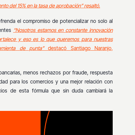
to del 15% en la tasa de aprobación” resaltó.
efrenda el compromiso de potencializar no solo al
ientes
“Nosotros estamos en constante innovación
ortalece y eso es lo que queremos para nuestras
amienta de punta”
destacó Santiago Naranjo,
 bancarias, menos rechazos por fraude, respuesta
lidad para los comercios y una mejor relación con
cios de esta fórmula que sin duda cambiará la