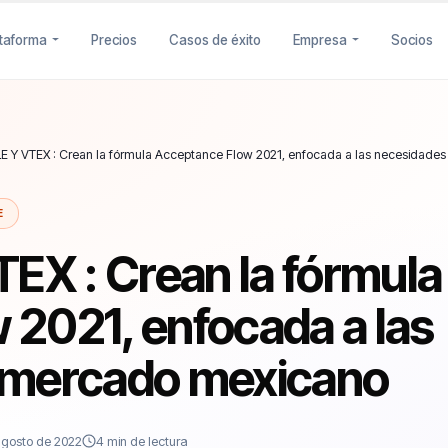
ataforma
Precios
Casos de éxito
Empresa
Socios
 Y VTEX : Crean la fórmula Acceptance Flow 2021, enfocada a las necesidade
E
X : Crean la fórmula
 2021, enfocada a las
 mercado mexicano
agosto de 2022
4 min de lectura