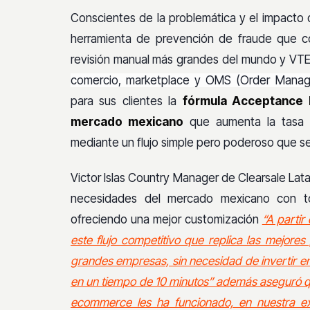
Conscientes de la problemática y el impacto q
herramienta de prevención de fraude que 
revisión manual más grandes del mundo y VT
comercio, marketplace y OMS (Order Mana
para sus clientes la
fórmula Acceptance 
mercado mexicano
que aumenta la tasa d
mediante un flujo simple pero poderoso que se
Victor Islas Country Manager de Clearsale Lat
necesidades del mercado mexicano con tod
ofreciendo una mejor customización
“A partir
este flujo competitivo que replica las mejore
grandes empresas, sin necesidad de invertir en
en un tiempo de 10 minutos” además aseguró qu
ecommerce les ha funcionado, en nuestra e