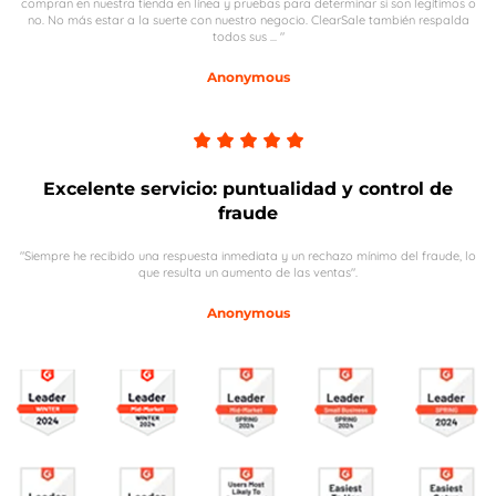
compran en nuestra tienda en línea y pruebas para determinar si son legítimos o
no. No más estar a la suerte con nuestro negocio. ClearSale también respalda
todos sus ... "
Anonymous
Excelente servicio: puntualidad y control de
fraude
"Siempre he recibido una respuesta inmediata y un rechazo mínimo del fraude, lo
que resulta un aumento de las ventas".
Anonymous