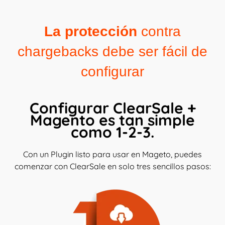
La protección
contra
chargebacks debe ser fácil de
configurar
Configurar ClearSale +
Magento es tan simple
como 1-2-3.
Con un Plugin listo para usar en Mageto, puedes
comenzar con ClearSale en solo tres sencillos pasos: