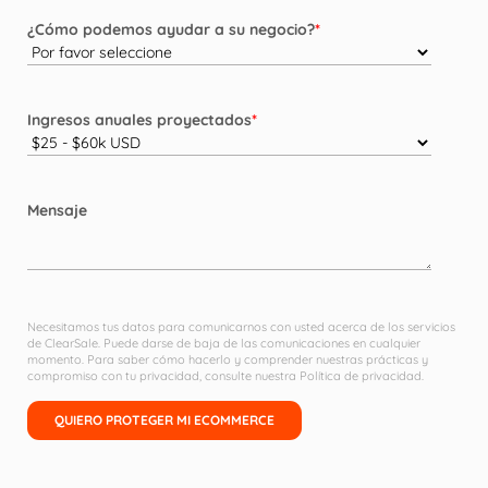
¿Cómo podemos ayudar a su negocio?
*
Ingresos anuales proyectados
*
Mensaje
Necesitamos tus datos para comunicarnos con usted acerca de los servicios
de ClearSale. Puede darse de baja de las comunicaciones en cualquier
momento. Para saber cómo hacerlo y comprender nuestras prácticas y
compromiso con tu privacidad, consulte nuestra
Política de privacidad.