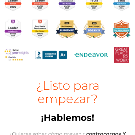
¿Listo para
empezar?
¡Hablemos!
¿Quieres saber cómo prevenir
contracargos Y