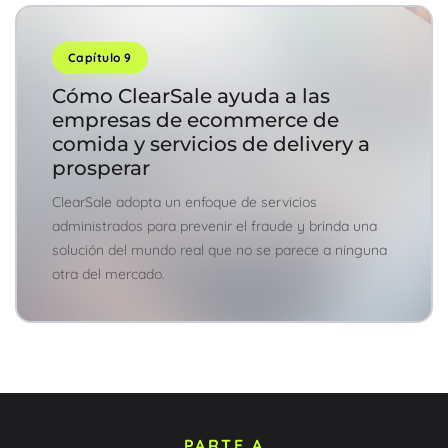
Capítulo 9
Cómo ClearSale ayuda a las
empresas de ecommerce de
comida y servicios de delivery a
prosperar
ClearSale adopta un enfoque de servicios
administrados para prevenir el fraude y brinda una
solución del mundo real que no se parece a ninguna
otra del mercado.
PARTE A