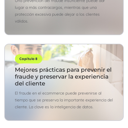
Una prevención del fraude insuficiente puede dar
lugar a más contracargos, mientras que una
protección excesiva puede alejar a los clientes
válidos.
Capítulo 8
Mejores prácticas para prevenir el
fraude y preservar la experiencia
del cliente
El fraude en el ecommerce puede prevenirse al
tiempo que se preserva la importante experiencia del
cliente. La clave es la inteligencia de datos.